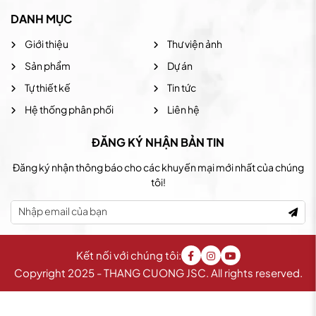
DANH MỤC
Giới thiệu
Thư viện ảnh
Sản phẩm
Dự án
Tự thiết kế
Tin tức
Hệ thống phân phối
Liên hệ
ĐĂNG KÝ NHẬN BẢN TIN
Đăng ký nhận thông báo cho các khuyến mại mới nhất của chúng
tôi!
Kết nối với chúng tôi:
Copyright 2025 - THANG CUONG JSC. All rights reserved.