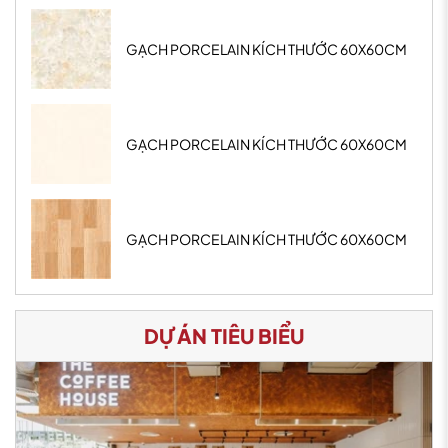
GẠCH PORCELAIN KÍCH THƯỚC 60X60CM
GẠCH PORCELAIN KÍCH THƯỚC 60X60CM
GẠCH PORCELAIN KÍCH THƯỚC 60X60CM
DỰ ÁN TIÊU BIỂU