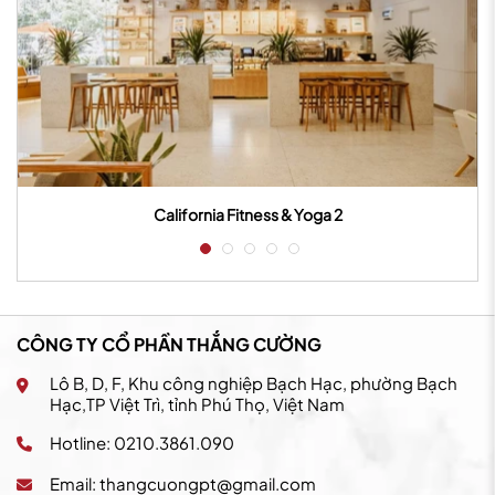
California Fitness & Yoga 2
CÔNG TY CỔ PHẦN THẮNG CƯỜNG
Lô B, D, F, Khu công nghiệp Bạch Hạc, phường Bạch
Hạc,TP Việt Trì, tỉnh Phú Thọ, Việt Nam
Hotline: 0210.3861.090
Email:
thangcuongpt@gmail.com