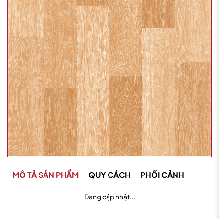
MÔ TẢ SẢN PHẨM
QUY CÁCH
PHỐI CẢNH
Đang cập nhật...