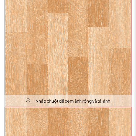
Nhấp chuột để xem ảnh rộng và tải ảnh