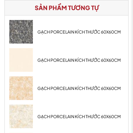
SẢN PHẨM TƯƠNG TỰ
GẠCH PORCELAIN KÍCH THƯỚC 60X60CM
GẠCH PORCELAIN KÍCH THƯỚC 60X60CM
GẠCH PORCELAIN KÍCH THƯỚC 60X60CM
GẠCH PORCELAIN KÍCH THƯỚC 60X60CM