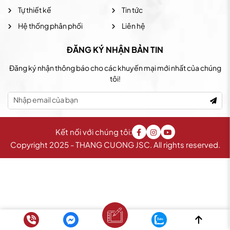
Tự thiết kế
Tin tức
Hệ thống phân phối
Liên hệ
ĐĂNG KÝ NHẬN BẢN TIN
Đăng ký nhận thông báo cho các khuyến mại mới nhất của chúng
tôi!
Kết nối với chúng tôi:
Copyright 2025 - THANG CUONG JSC. All rights reserved.