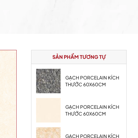
SẢN PHẨM TƯƠNG TỰ
GẠCH PORCELAIN KÍCH
THƯỚC 60X60CM
GẠCH PORCELAIN KÍCH
THƯỚC 60X60CM
GẠCH PORCELAIN KÍCH