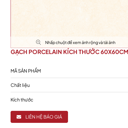
Nhấp chuột để xem ảnh rộng và tải ảnh
GẠCH PORCELAIN KÍCH THƯỚC 60X60C
MÃ SẢN PHẨM
Chất liệu
Kích thước
LIÊN HỆ BÁO GIÁ