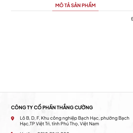
MÔ TẢ SẢN PHẨM
California Fitness & Yoga
CÔNG TY CỔ PHẦN THẮNG CƯỜNG
Lô B, D, F, Khu công nghiệp Bạch Hạc, phường Bạch
Hạc,TP Việt Trì, tỉnh Phú Thọ, Việt Nam