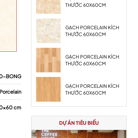
THƯỚC 60X60CM
GẠCH PORCELAIN KÍCH
THƯỚC 60X60CM
GẠCH PORCELAIN KÍCH
THƯỚC 60X60CM
40-BONG
GẠCH PORCELAIN KÍCH
Porcelain
THƯỚC 60X60CM
0x60 cm
DỰ ÁN TIÊU BIỂU