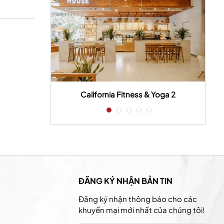
 house
California Fitness & Yoga 2
ĐĂNG KÝ NHẬN BẢN TIN
Đăng ký nhận thông báo cho các
khuyến mại mới nhất của chúng tôi!