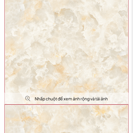
Nhấp chuột để xem ảnh rộng và tải ảnh