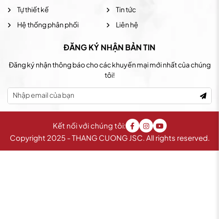
Tự thiết kế
Tin tức
Hệ thống phân phối
Liên hệ
ĐĂNG KÝ NHẬN BẢN TIN
Đăng ký nhận thông báo cho các khuyến mại mới nhất của chúng
tôi!
Kết nối với chúng tôi:
Copyright 2025 - THANG CUONG JSC. All rights reserved.