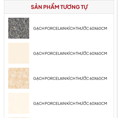
SẢN PHẨM TƯƠNG TỰ
GẠCH PORCELAIN KÍCH THƯỚC 60X60CM
GẠCH PORCELAIN KÍCH THƯỚC 60X60CM
GẠCH PORCELAIN KÍCH THƯỚC 60X60CM
GẠCH PORCELAIN KÍCH THƯỚC 60X60CM