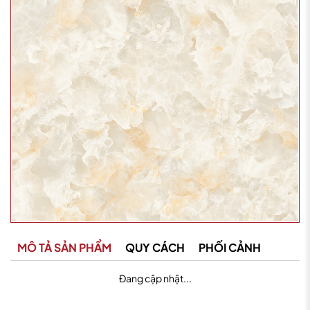
MÔ TẢ SẢN PHẨM
QUY CÁCH
PHỐI CẢNH
Đang cập nhật...