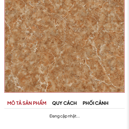
MÔ TẢ SẢN PHẨM
QUY CÁCH
PHỐI CẢNH
Đang cập nhật...