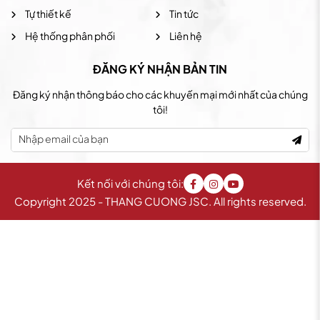
Tự thiết kế
Tin tức
Hệ thống phân phối
Liên hệ
ĐĂNG KÝ NHẬN BẢN TIN
Đăng ký nhận thông báo cho các khuyến mại mới nhất của chúng
tôi!
Kết nối với chúng tôi:
Copyright 2025 - THANG CUONG JSC. All rights reserved.