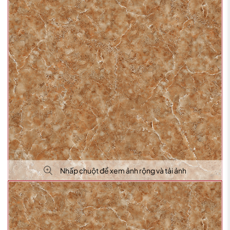
Nhấp chuột để xem ảnh rộng và tải ảnh