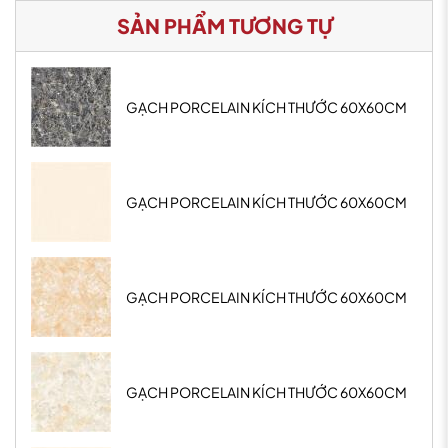
SẢN PHẨM TƯƠNG TỰ
GẠCH PORCELAIN KÍCH THƯỚC 60X60CM
GẠCH PORCELAIN KÍCH THƯỚC 60X60CM
GẠCH PORCELAIN KÍCH THƯỚC 60X60CM
GẠCH PORCELAIN KÍCH THƯỚC 60X60CM