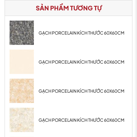
SẢN PHẨM TƯƠNG TỰ
GẠCH PORCELAIN KÍCH THƯỚC 60X60CM
GẠCH PORCELAIN KÍCH THƯỚC 60X60CM
GẠCH PORCELAIN KÍCH THƯỚC 60X60CM
GẠCH PORCELAIN KÍCH THƯỚC 60X60CM