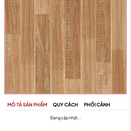
MÔ TẢ SẢN PHẨM
QUY CÁCH
PHỐI CẢNH
Đang cập nhật...