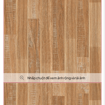
Nhấp chuột để xem ảnh rộng và tải ảnh