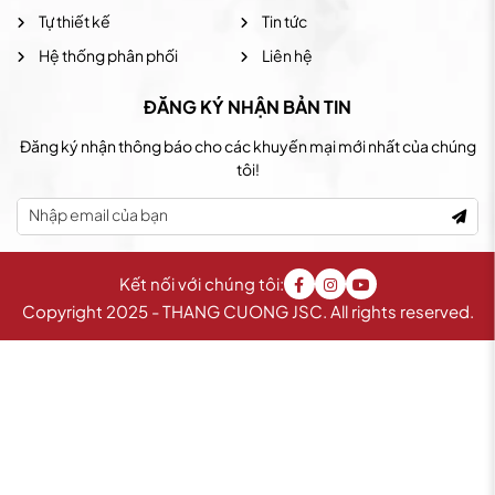
Tự thiết kế
Tin tức
Hệ thống phân phối
Liên hệ
ĐĂNG KÝ NHẬN BẢN TIN
Đăng ký nhận thông báo cho các khuyến mại mới nhất của chúng
tôi!
Kết nối với chúng tôi:
Copyright 2025 - THANG CUONG JSC. All rights reserved.