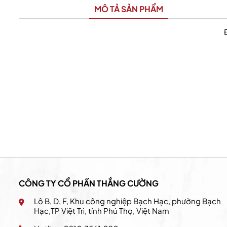
MÔ TẢ SẢN PHẨM
California Fitness & Yoga
CÔNG TY CỔ PHẦN THẮNG CƯỜNG
Lô B, D, F, Khu công nghiệp Bạch Hạc, phường Bạch
Hạc,TP Việt Trì, tỉnh Phú Thọ, Việt Nam