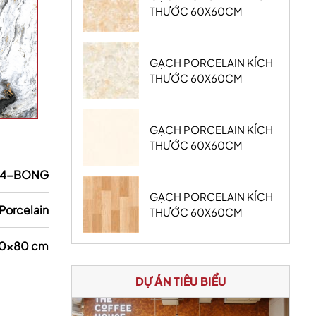
THƯỚC 60X60CM
GẠCH PORCELAIN KÍCH
THƯỚC 60X60CM
GẠCH PORCELAIN KÍCH
THƯỚC 60X60CM
14-BONG
GẠCH PORCELAIN KÍCH
Porcelain
THƯỚC 60X60CM
0x80 cm
DỰ ÁN TIÊU BIỂU