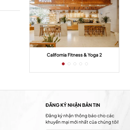
 house
California Fitness & Yoga 2
ĐĂNG KÝ NHẬN BẢN TIN
Đăng ký nhận thông báo cho các
khuyến mại mới nhất của chúng tôi!