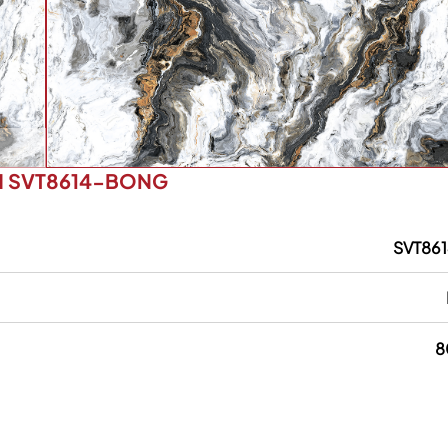
M SVT8614-BONG
SVT86
8