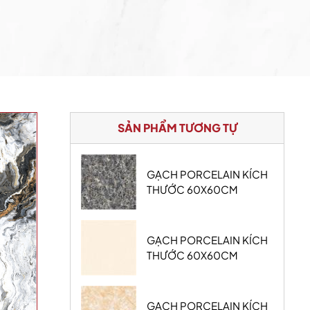
SẢN PHẨM TƯƠNG TỰ
GẠCH PORCELAIN KÍCH
THƯỚC 60X60CM
GẠCH PORCELAIN KÍCH
THƯỚC 60X60CM
GẠCH PORCELAIN KÍCH