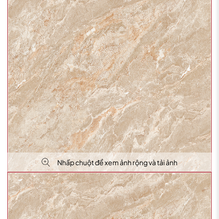
Nhấp chuột để xem ảnh rộng và tải ảnh