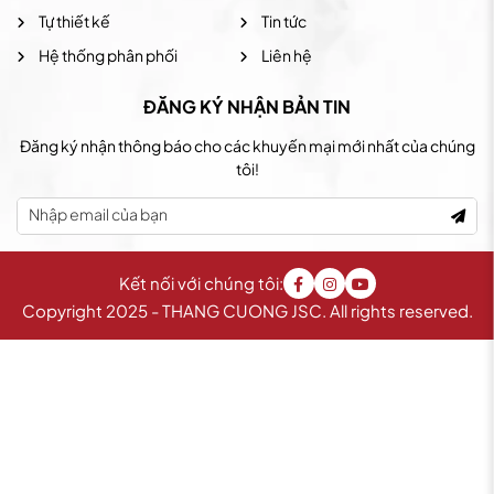
Tự thiết kế
Tin tức
Hệ thống phân phối
Liên hệ
ĐĂNG KÝ NHẬN BẢN TIN
Đăng ký nhận thông báo cho các khuyến mại mới nhất của chúng
tôi!
Kết nối với chúng tôi:
Copyright 2025 - THANG CUONG JSC. All rights reserved.