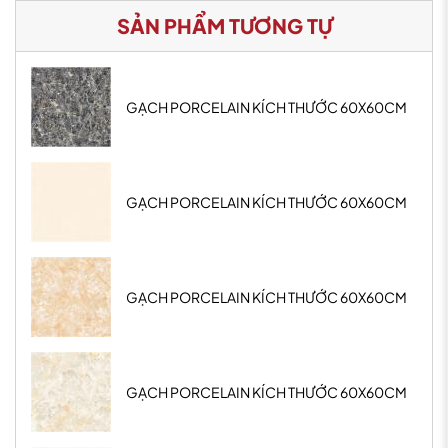
SẢN PHẨM TƯƠNG TỰ
GẠCH PORCELAIN KÍCH THƯỚC 60X60CM
GẠCH PORCELAIN KÍCH THƯỚC 60X60CM
GẠCH PORCELAIN KÍCH THƯỚC 60X60CM
GẠCH PORCELAIN KÍCH THƯỚC 60X60CM