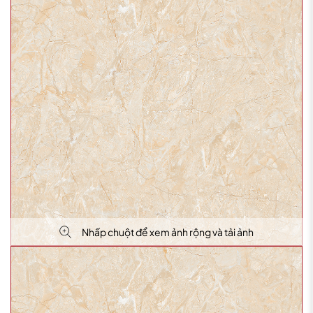
Nhấp chuột để xem ảnh rộng và tải ảnh