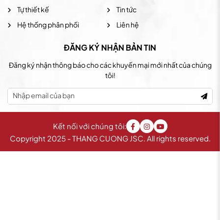
Tự thiết kế
Tin tức
Hệ thống phân phối
Liên hệ
ĐĂNG KÝ NHẬN BẢN TIN
Đăng ký nhận thông báo cho các khuyến mại mới nhất của chúng
tôi!
Kết nối với chúng tôi:
Copyright 2025 - THANG CUONG JSC. All rights reserved.