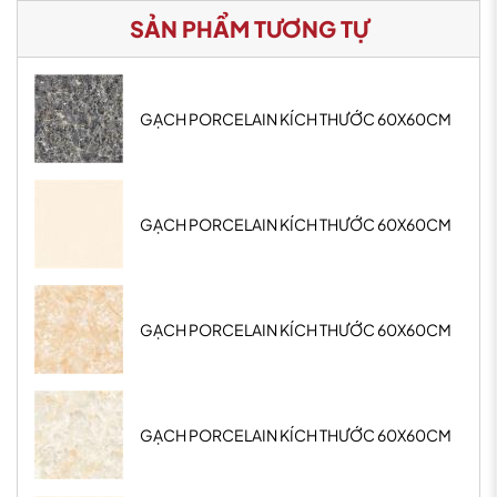
SẢN PHẨM TƯƠNG TỰ
GẠCH PORCELAIN KÍCH THƯỚC 60X60CM
GẠCH PORCELAIN KÍCH THƯỚC 60X60CM
GẠCH PORCELAIN KÍCH THƯỚC 60X60CM
GẠCH PORCELAIN KÍCH THƯỚC 60X60CM