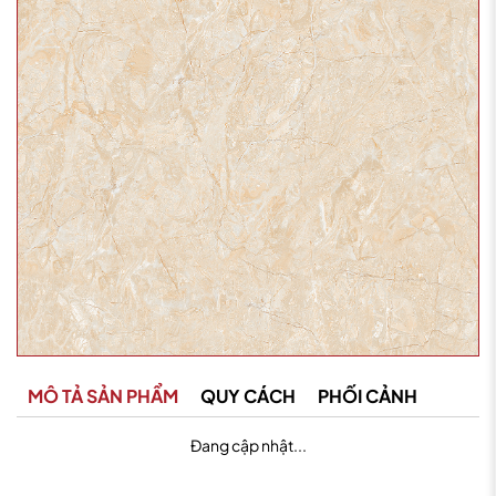
MÔ TẢ SẢN PHẨM
QUY CÁCH
PHỐI CẢNH
Đang cập nhật...