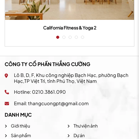
California Fitness & Yoga 2
CÔNG TY CỔ PHẦN THẮNG CƯỜNG
Lô B, D, F, Khu công nghiệp Bạch Hạc, phường Bạch
Hạc,TP Việt Trì, tỉnh Phú Thọ, Việt Nam
Hotline: 0210.3861.090
Email:
thangcuongpt@gmail.com
DANH MỤC
Giới thiệu
Thư viện ảnh
Sản phẩm
Dự án