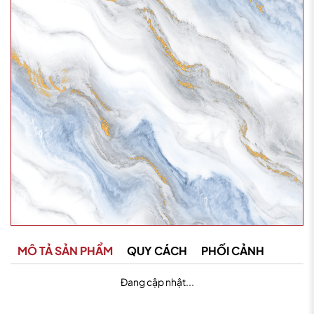
MÔ TẢ SẢN PHẨM
QUY CÁCH
PHỐI CẢNH
Đang cập nhật...