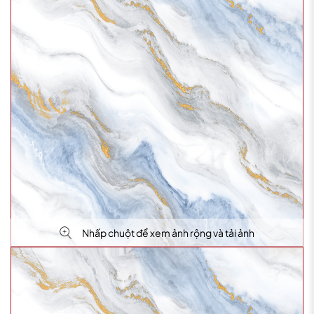
Nhấp chuột để xem ảnh rộng và tải ảnh