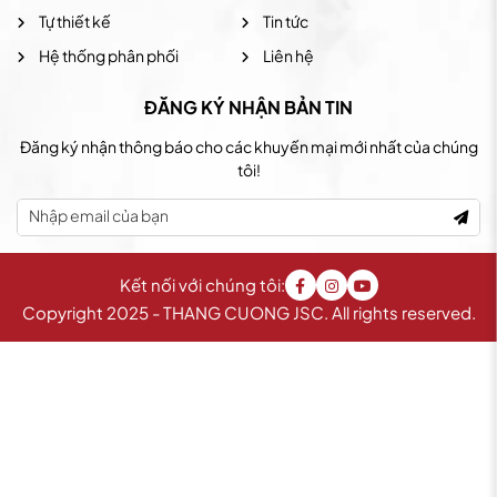
Tự thiết kế
Tin tức
Hệ thống phân phối
Liên hệ
ĐĂNG KÝ NHẬN BẢN TIN
Đăng ký nhận thông báo cho các khuyến mại mới nhất của chúng
tôi!
Kết nối với chúng tôi:
Copyright 2025 - THANG CUONG JSC. All rights reserved.