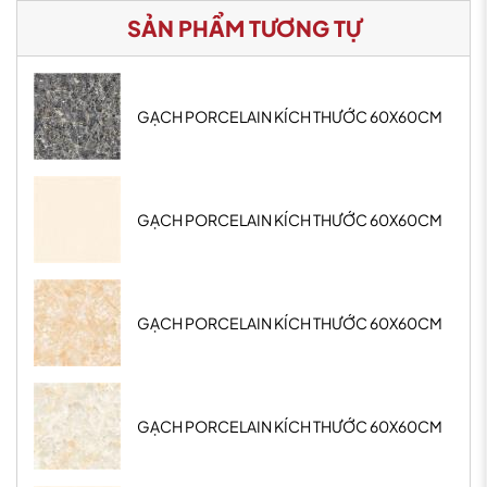
SẢN PHẨM TƯƠNG TỰ
GẠCH PORCELAIN KÍCH THƯỚC 60X60CM
GẠCH PORCELAIN KÍCH THƯỚC 60X60CM
GẠCH PORCELAIN KÍCH THƯỚC 60X60CM
GẠCH PORCELAIN KÍCH THƯỚC 60X60CM