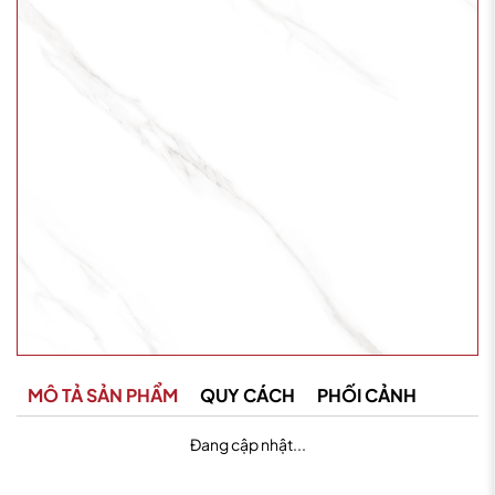
MÔ TẢ SẢN PHẨM
QUY CÁCH
PHỐI CẢNH
Đang cập nhật...