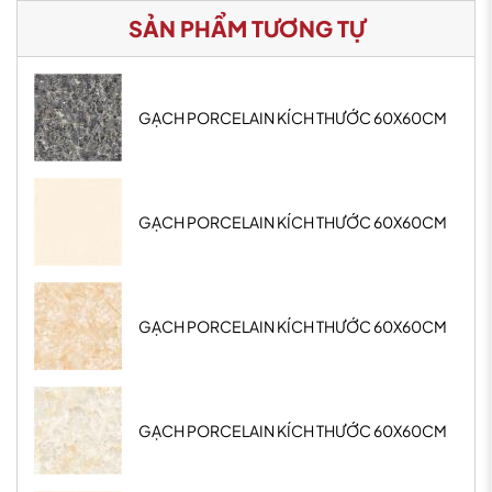
SẢN PHẨM TƯƠNG TỰ
GẠCH PORCELAIN KÍCH THƯỚC 60X60CM
GẠCH PORCELAIN KÍCH THƯỚC 60X60CM
GẠCH PORCELAIN KÍCH THƯỚC 60X60CM
GẠCH PORCELAIN KÍCH THƯỚC 60X60CM