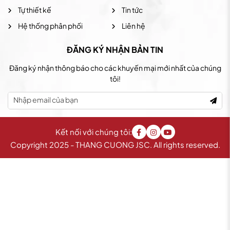
Tự thiết kế
Tin tức
Hệ thống phân phối
Liên hệ
ĐĂNG KÝ NHẬN BẢN TIN
Đăng ký nhận thông báo cho các khuyến mại mới nhất của chúng
tôi!
Kết nối với chúng tôi:
Copyright 2025 - THANG CUONG JSC. All rights reserved.