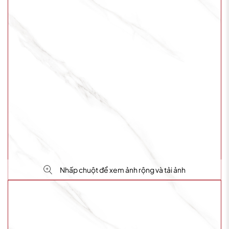
Nhấp chuột để xem ảnh rộng và tải ảnh