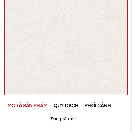
MÔ TẢ SẢN PHẨM
QUY CÁCH
PHỐI CẢNH
Đang cập nhật...