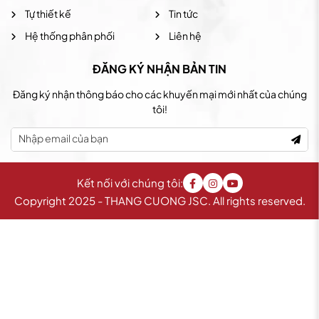
Tự thiết kế
Tin tức
Hệ thống phân phối
Liên hệ
ĐĂNG KÝ NHẬN BẢN TIN
Đăng ký nhận thông báo cho các khuyến mại mới nhất của chúng
tôi!
Kết nối với chúng tôi:
Copyright 2025 - THANG CUONG JSC. All rights reserved.