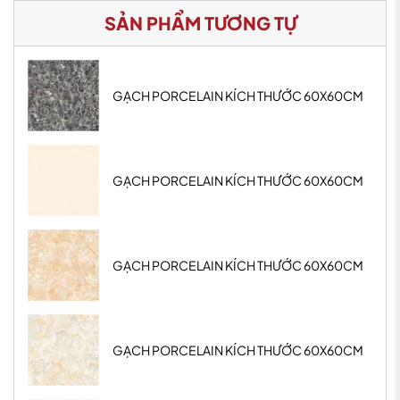
SẢN PHẨM TƯƠNG TỰ
GẠCH PORCELAIN KÍCH THƯỚC 60X60CM
GẠCH PORCELAIN KÍCH THƯỚC 60X60CM
GẠCH PORCELAIN KÍCH THƯỚC 60X60CM
GẠCH PORCELAIN KÍCH THƯỚC 60X60CM