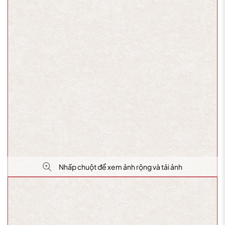
Nhấp chuột để xem ảnh rộng và tải ảnh