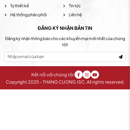
Tự thiết kế
Tin tức
Hệ thống phân phối
Liên hệ
ĐĂNG KÝ NHẬN BẢN TIN
Đăng ký nhận thông báo cho các khuyến mại mới nhất của chúng
tôi!
Kết nối với chúng tôi:
Copyright 2025 - THANG CUONG JSC. All rights reserved.