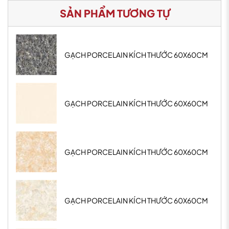
SẢN PHẨM TƯƠNG TỰ
GẠCH PORCELAIN KÍCH THƯỚC 60X60CM
GẠCH PORCELAIN KÍCH THƯỚC 60X60CM
GẠCH PORCELAIN KÍCH THƯỚC 60X60CM
GẠCH PORCELAIN KÍCH THƯỚC 60X60CM