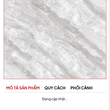
MÔ TẢ SẢN PHẨM
QUY CÁCH
PHỐI CẢNH
Đang cập nhật...