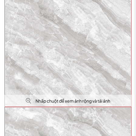
Nhấp chuột để xem ảnh rộng và tải ảnh