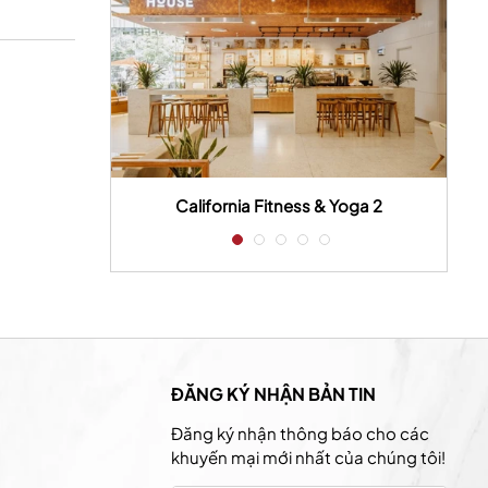
 house
California Fitness & Yoga 2
ĐĂNG KÝ NHẬN BẢN TIN
Đăng ký nhận thông báo cho các
khuyến mại mới nhất của chúng tôi!