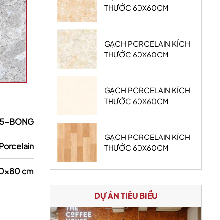
THƯỚC 60X60CM
GẠCH PORCELAIN KÍCH
THƯỚC 60X60CM
GẠCH PORCELAIN KÍCH
THƯỚC 60X60CM
15-BONG
GẠCH PORCELAIN KÍCH
Porcelain
THƯỚC 60X60CM
0x80 cm
DỰ ÁN TIÊU BIỂU