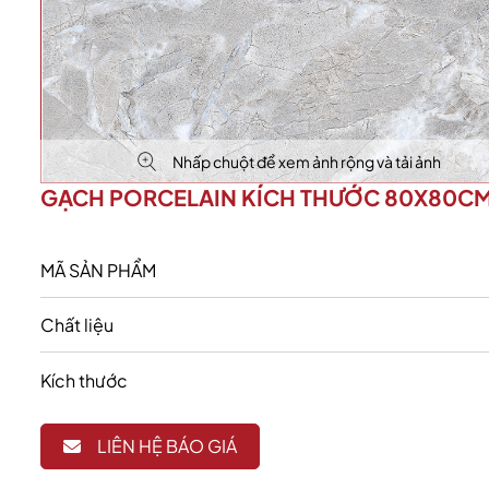
Nhấp chuột để xem ảnh rộng và tải ảnh
GẠCH PORCELAIN KÍCH THƯỚC 80X80C
MÃ SẢN PHẨM
Chất liệu
Kích thước
LIÊN HỆ BÁO GIÁ