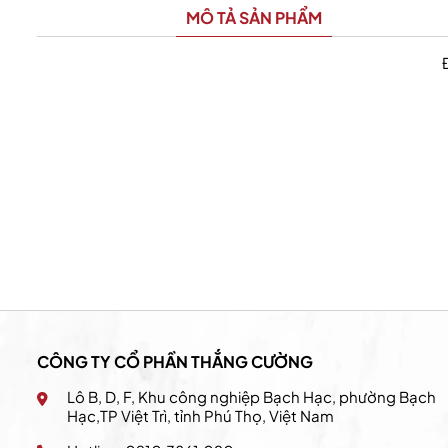
MÔ TẢ SẢN PHẨM
California Fitness & Yoga
CÔNG TY CỔ PHẦN THẮNG CƯỜNG
Lô B, D, F, Khu công nghiệp Bạch Hạc, phường Bạch
Hạc,TP Việt Trì, tỉnh Phú Thọ, Việt Nam