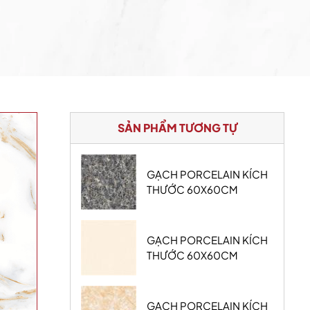
SẢN PHẨM TƯƠNG TỰ
GẠCH PORCELAIN KÍCH
THƯỚC 60X60CM
GẠCH PORCELAIN KÍCH
THƯỚC 60X60CM
GẠCH PORCELAIN KÍCH