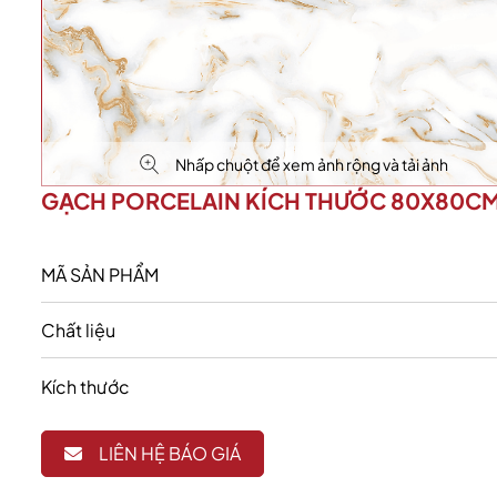
Nhấp chuột để xem ảnh rộng và tải ảnh
GẠCH PORCELAIN KÍCH THƯỚC 80X80C
MÃ SẢN PHẨM
Chất liệu
Kích thước
LIÊN HỆ BÁO GIÁ