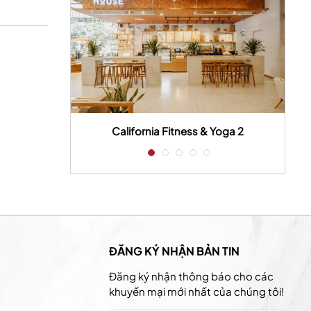
 house
California Fitness & Yoga 2
ĐĂNG KÝ NHẬN BẢN TIN
Đăng ký nhận thông báo cho các
khuyến mại mới nhất của chúng tôi!