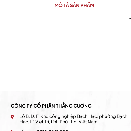
MÔ TẢ SẢN PHẨM
California Fitness & Yoga
CÔNG TY CỔ PHẦN THẮNG CƯỜNG
Lô B, D, F, Khu công nghiệp Bạch Hạc, phường Bạch
Hạc,TP Việt Trì, tỉnh Phú Thọ, Việt Nam