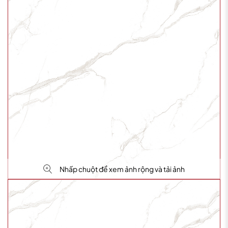
Nhấp chuột để xem ảnh rộng và tải ảnh