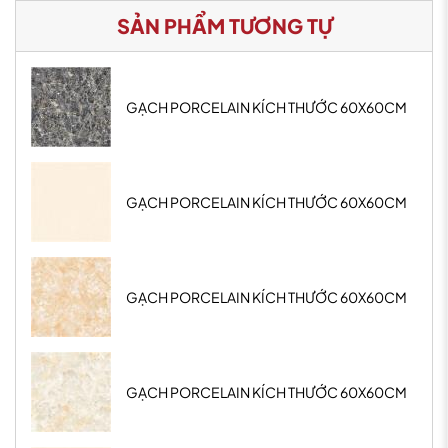
SẢN PHẨM TƯƠNG TỰ
GẠCH PORCELAIN KÍCH THƯỚC 60X60CM
GẠCH PORCELAIN KÍCH THƯỚC 60X60CM
GẠCH PORCELAIN KÍCH THƯỚC 60X60CM
GẠCH PORCELAIN KÍCH THƯỚC 60X60CM