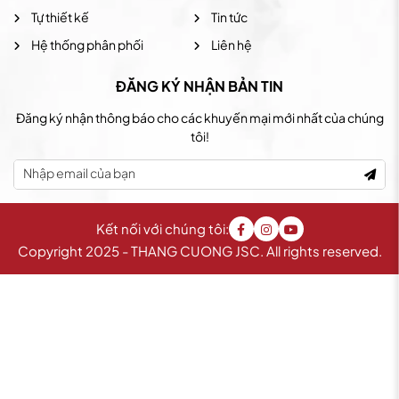
Tự thiết kế
Tin tức
Hệ thống phân phối
Liên hệ
ĐĂNG KÝ NHẬN BẢN TIN
Đăng ký nhận thông báo cho các khuyến mại mới nhất của chúng
tôi!
Kết nối với chúng tôi:
Copyright 2025 - THANG CUONG JSC. All rights reserved.