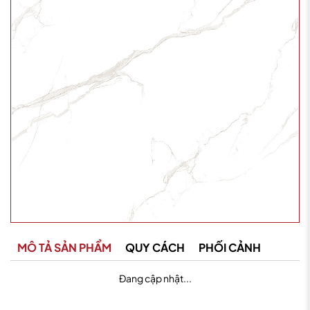
MÔ TẢ SẢN PHẨM
QUY CÁCH
PHỐI CẢNH
Đang cập nhật...