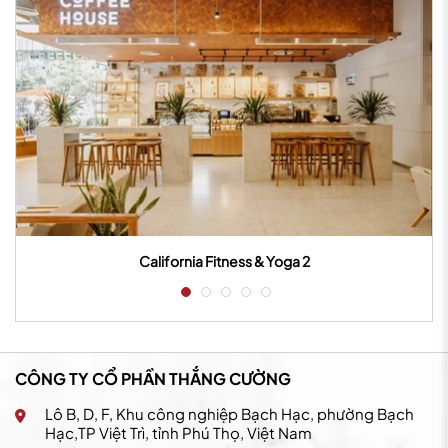
California Fitness & Yoga 2
CÔNG TY CỔ PHẦN THẮNG CƯỜNG
Lô B, D, F, Khu công nghiệp Bạch Hạc, phường Bạch
Hạc,TP Việt Trì, tỉnh Phú Thọ, Việt Nam