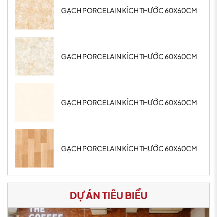
GẠCH PORCELAIN KÍCH THƯỚC 60X60CM
GẠCH PORCELAIN KÍCH THƯỚC 60X60CM
GẠCH PORCELAIN KÍCH THƯỚC 60X60CM
GẠCH PORCELAIN KÍCH THƯỚC 60X60CM
DỰ ÁN TIÊU BIỂU