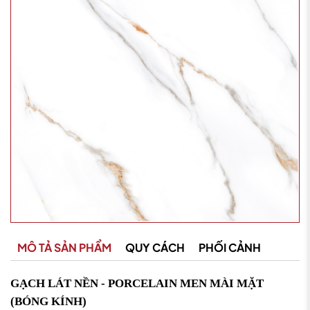
MÔ TẢ SẢN PHẨM
QUY CÁCH
PHỐI CẢNH
GẠCH LÁT NỀN - PORCELAIN MEN MÀI MẶT
(BÓNG KÍNH)