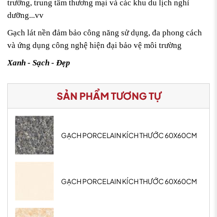
trường, trung tâm thương mại và các khu du lịch nghỉ
dưỡng...vv
Gạch lát nền đảm bảo công năng sử dụng, đa phong cách
và ứng dụng công nghệ hiện đại bảo vệ môi trường
Xanh - Sạch - Đẹp
SẢN PHẨM TƯƠNG TỰ
GẠCH PORCELAIN KÍCH THƯỚC 60X60CM
GẠCH PORCELAIN KÍCH THƯỚC 60X60CM