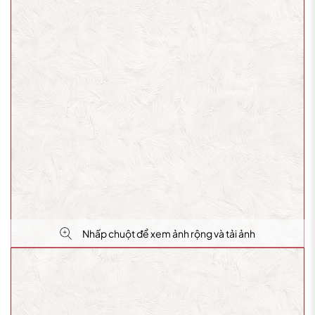
Nhấp chuột để xem ảnh rộng và tải ảnh