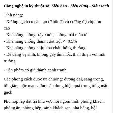
Công nghệ in kỹ thuật số,
Siêu bền - Siêu cứng - Siêu sạch
Tính năng:
- Xương gạch có cấu tạo từ bột đá có cường độ chịu lực
cao
- Khả năng chống trầy xước, chống mài mòn tốt
- Khả năng chống thấm vượt trội <=0.5%
- Khả năng chống chịu hoá chất thông thường
- Dễ dàng vệ sinh, không gây ẩm mốc, thân thiện với môi
trường.
- Sản phẩm có giá thành cạnh tranh.
Các phong cách được ưa chuộng: đương đại, sang trọng,
tối giản, mộc mạc…được áp dụng hiệu quả trong từng mẫu
gạch.
Phù hợp lắp đặt tại khu vực nội ngoại thất: phòng khách,
phòng ăn, phòng bếp, sảnh khách sạn, nhà hàng, hội