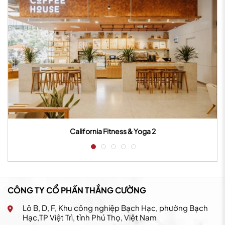
California Fitness & Yoga 3
CÔNG TY CỔ PHẦN THẮNG CƯỜNG
Lô B, D, F, Khu công nghiệp Bạch Hạc, phường Bạch
Hạc,TP Việt Trì, tỉnh Phú Thọ, Việt Nam