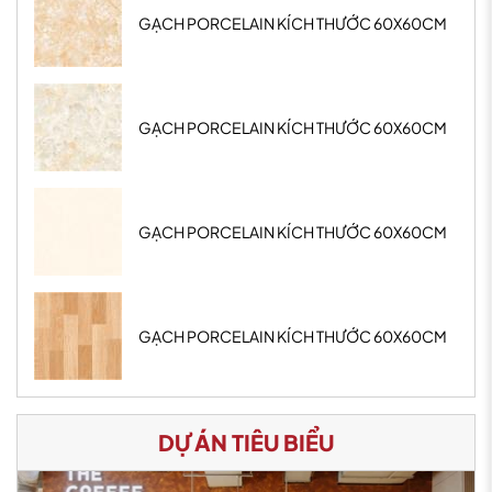
GẠCH PORCELAIN KÍCH THƯỚC 60X60CM
GẠCH PORCELAIN KÍCH THƯỚC 60X60CM
GẠCH PORCELAIN KÍCH THƯỚC 60X60CM
GẠCH PORCELAIN KÍCH THƯỚC 60X60CM
DỰ ÁN TIÊU BIỂU