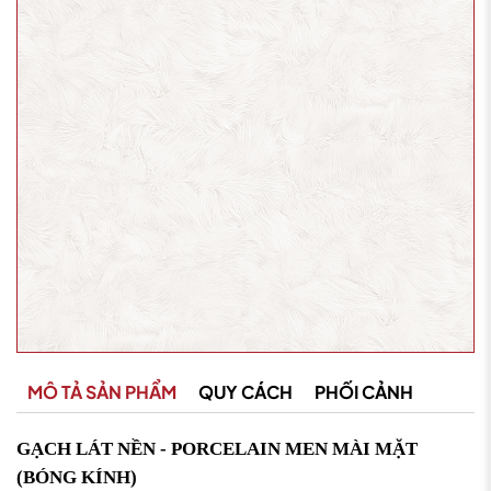
MÔ TẢ SẢN PHẨM
QUY CÁCH
PHỐI CẢNH
GẠCH LÁT NỀN - PORCELAIN MEN MÀI MẶT
(BÓNG KÍNH)