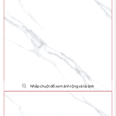
Nhấp chuột để xem ảnh rộng và tải ảnh