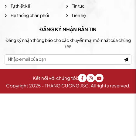
Tự thiết kế
Tin tức
Hệ thống phân phối
Liên hệ
ĐĂNG KÝ NHẬN BẢN TIN
Đăng ký nhận thông báo cho các khuyến mại mới nhất của chúng
tôi!
Kết nối với chúng tôi:
Copyright 2025 - THANG CUONG JSC. All rights reserved.