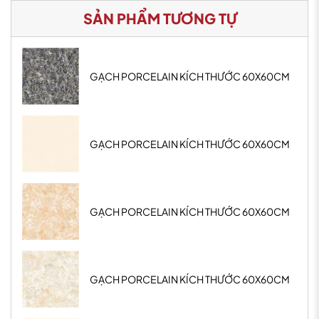
SẢN PHẨM TƯƠNG TỰ
GẠCH PORCELAIN KÍCH THƯỚC 60X60CM
GẠCH PORCELAIN KÍCH THƯỚC 60X60CM
GẠCH PORCELAIN KÍCH THƯỚC 60X60CM
GẠCH PORCELAIN KÍCH THƯỚC 60X60CM