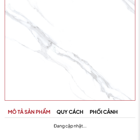
MÔ TẢ SẢN PHẨM
QUY CÁCH
PHỐI CẢNH
Đang cập nhật...