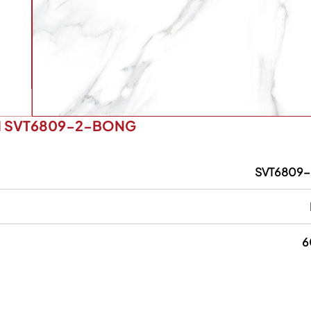
M SVT6809-2-BONG
SVT6809
6