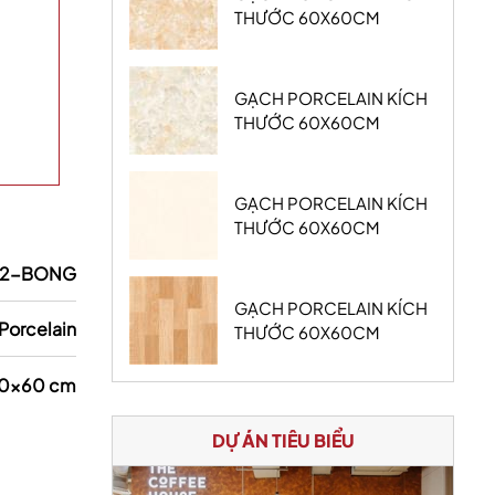
THƯỚC 60X60CM
GẠCH PORCELAIN KÍCH
THƯỚC 60X60CM
GẠCH PORCELAIN KÍCH
THƯỚC 60X60CM
-2-BONG
GẠCH PORCELAIN KÍCH
Porcelain
THƯỚC 60X60CM
0x60 cm
DỰ ÁN TIÊU BIỂU