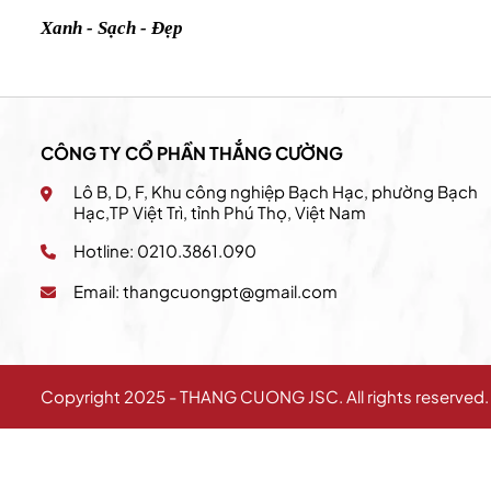
Xanh - Sạch - Đẹp
CÔNG TY CỔ PHẦN THẮNG CƯỜNG
Lô B, D, F, Khu công nghiệp Bạch Hạc, phường Bạch
Hạc,TP Việt Trì, tỉnh Phú Thọ, Việt Nam
Hotline: 0210.3861.090
Email:
thangcuongpt@gmail.com
Copyright 2025 - THANG CUONG JSC. All rights reserved.