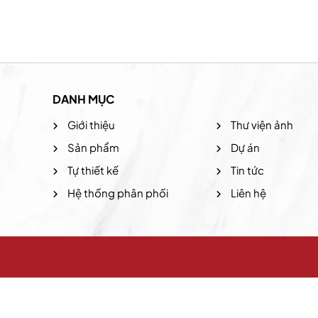
DANH MỤC
Giới thiệu
Thư viện ảnh
Sản phẩm
Dự án
Tự thiết kế
Tin tức
Hệ thống phân phối
Liên hệ