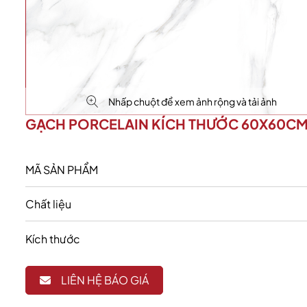
Nhấp chuột để xem ảnh rộng và tải ảnh
GẠCH PORCELAIN KÍCH THƯỚC 60X60C
MÃ SẢN PHẨM
Chất liệu
Kích thước
LIÊN HỆ BÁO GIÁ