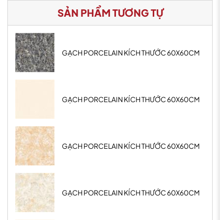
SẢN PHẨM TƯƠNG TỰ
GẠCH PORCELAIN KÍCH THƯỚC 60X60CM
GẠCH PORCELAIN KÍCH THƯỚC 60X60CM
GẠCH PORCELAIN KÍCH THƯỚC 60X60CM
GẠCH PORCELAIN KÍCH THƯỚC 60X60CM