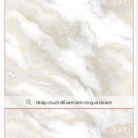
Nhấp chuột để xem ảnh rộng và tải ảnh