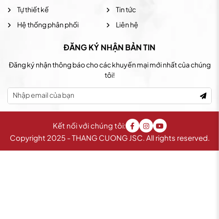
Tự thiết kế
Tin tức
Hệ thống phân phối
Liên hệ
ĐĂNG KÝ NHẬN BẢN TIN
Đăng ký nhận thông báo cho các khuyến mại mới nhất của chúng
tôi!
Kết nối với chúng tôi:
Copyright 2025 - THANG CUONG JSC. All rights reserved.