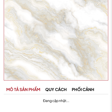
MÔ TẢ SẢN PHẨM
QUY CÁCH
PHỐI CẢNH
Đang cập nhật...