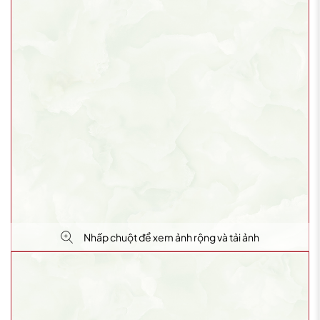
Nhấp chuột để xem ảnh rộng và tải ảnh