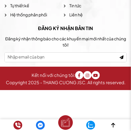
Tự thiết kế
Tin tức
Hệ thống phân phối
Liên hệ
ĐĂNG KÝ NHẬN BẢN TIN
Đăng ký nhận thông báo cho các khuyến mại mới nhất của chúng
tôi!
Kết nối với chúng tôi:
Copyright 2025 - THANG CUONG JSC. All rights reserved.