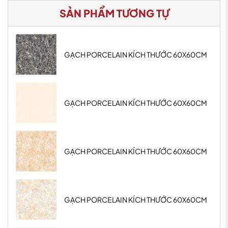
SẢN PHẨM TƯƠNG TỰ
GẠCH PORCELAIN KÍCH THƯỚC 60X60CM
GẠCH PORCELAIN KÍCH THƯỚC 60X60CM
GẠCH PORCELAIN KÍCH THƯỚC 60X60CM
GẠCH PORCELAIN KÍCH THƯỚC 60X60CM