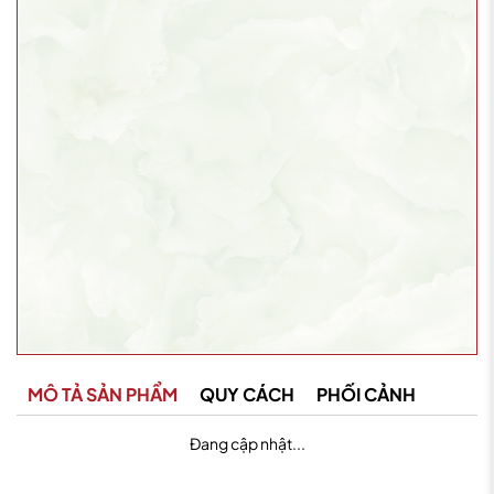
MÔ TẢ SẢN PHẨM
QUY CÁCH
PHỐI CẢNH
Đang cập nhật...