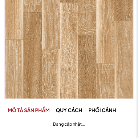
MÔ TẢ SẢN PHẨM
QUY CÁCH
PHỐI CẢNH
Đang cập nhật...