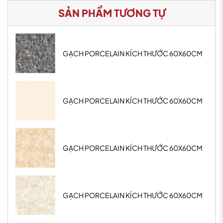
SẢN PHẨM TƯƠNG TỰ
GẠCH PORCELAIN KÍCH THƯỚC 60X60CM
GẠCH PORCELAIN KÍCH THƯỚC 60X60CM
GẠCH PORCELAIN KÍCH THƯỚC 60X60CM
GẠCH PORCELAIN KÍCH THƯỚC 60X60CM