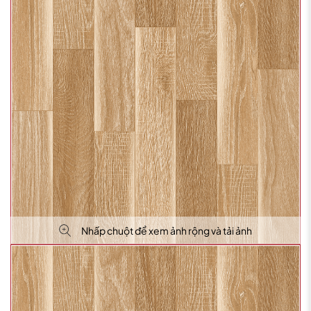
Nhấp chuột để xem ảnh rộng và tải ảnh