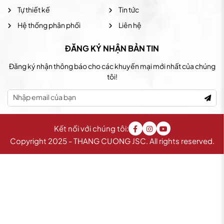
Tự thiết kế
Tin tức
Hệ thống phân phối
Liên hệ
ĐĂNG KÝ NHẬN BẢN TIN
Đăng ký nhận thông báo cho các khuyến mại mới nhất của chúng
tôi!
Kết nối với chúng tôi:
Copyright 2025 - THANG CUONG JSC. All rights reserved.