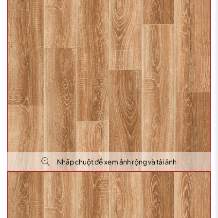
Nhấp chuột để xem ảnh rộng và tải ảnh