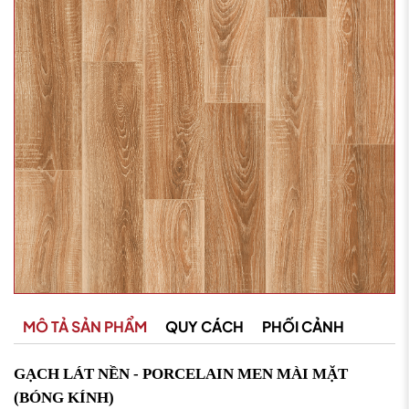
MÔ TẢ SẢN PHẨM
QUY CÁCH
PHỐI CẢNH
GẠCH LÁT NỀN - PORCELAIN MEN MÀI MẶT
(BÓNG KÍNH)