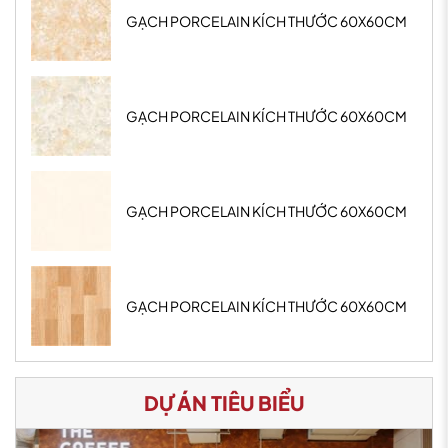
GẠCH PORCELAIN KÍCH THƯỚC 60X60CM
GẠCH PORCELAIN KÍCH THƯỚC 60X60CM
GẠCH PORCELAIN KÍCH THƯỚC 60X60CM
GẠCH PORCELAIN KÍCH THƯỚC 60X60CM
DỰ ÁN TIÊU BIỂU