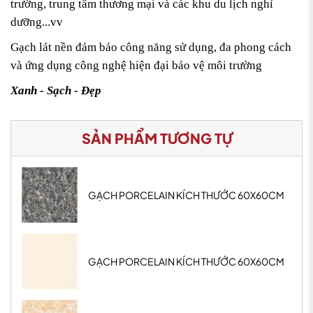
trường, trung tâm thương mại và các khu du lịch nghỉ
dưỡng...vv
Gạch lát nền đảm bảo công năng sử dụng, đa phong cách
và ứng dụng công nghệ hiện đại bảo vệ môi trường
Xanh - Sạch - Đẹp
SẢN PHẨM TƯƠNG TỰ
GẠCH PORCELAIN KÍCH THƯỚC 60X60CM
GẠCH PORCELAIN KÍCH THƯỚC 60X60CM