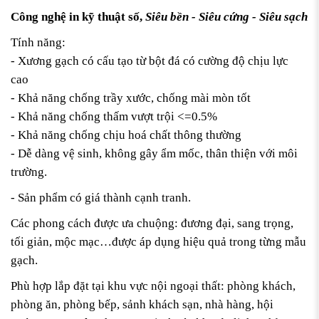
Công nghệ in kỹ thuật số,
Siêu bền - Siêu cứng - Siêu sạch
Tính năng:
- Xương gạch có cấu tạo từ bột đá có cường độ chịu lực
cao
- Khả năng chống trầy xước, chống mài mòn tốt
- Khả năng chống thấm vượt trội <=0.5%
- Khả năng chống chịu hoá chất thông thường
- Dễ dàng vệ sinh, không gây ẩm mốc, thân thiện với môi
trường.
- Sản phẩm có giá thành cạnh tranh.
Các phong cách được ưa chuộng: đương đại, sang trọng,
tối giản, mộc mạc…được áp dụng hiệu quả trong từng mẫu
gạch.
Phù hợp lắp đặt tại khu vực nội ngoại thất: phòng khách,
phòng ăn, phòng bếp, sảnh khách sạn, nhà hàng, hội