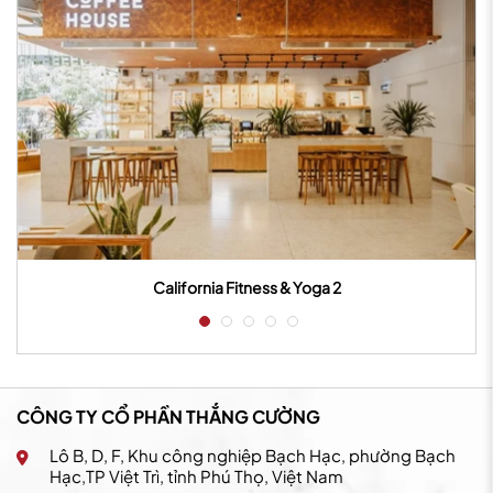
California Fitness & Yoga 3
CÔNG TY CỔ PHẦN THẮNG CƯỜNG
Lô B, D, F, Khu công nghiệp Bạch Hạc, phường Bạch
Hạc,TP Việt Trì, tỉnh Phú Thọ, Việt Nam