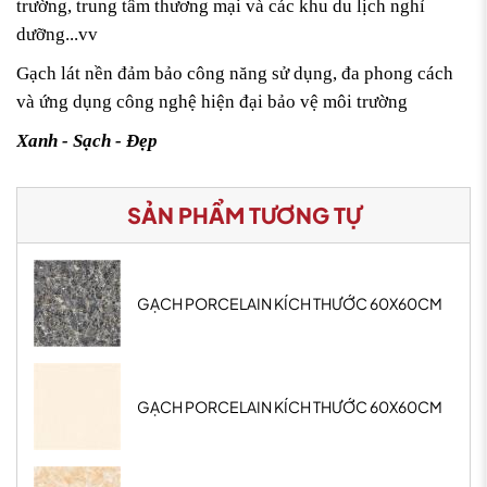
trường, trung tâm thương mại và các khu du lịch nghỉ
dưỡng...vv
Gạch lát nền đảm bảo công năng sử dụng, đa phong cách
và ứng dụng công nghệ hiện đại bảo vệ môi trường
Xanh - Sạch - Đẹp
SẢN PHẨM TƯƠNG TỰ
GẠCH PORCELAIN KÍCH THƯỚC 60X60CM
GẠCH PORCELAIN KÍCH THƯỚC 60X60CM