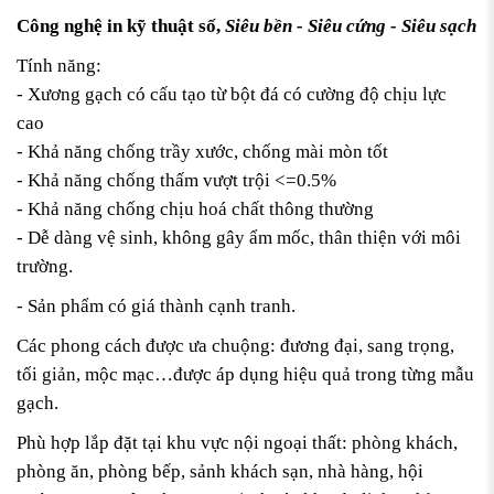
Công nghệ in kỹ thuật số,
Siêu bền - Siêu cứng - Siêu sạch
Tính năng:
- Xương gạch có cấu tạo từ bột đá có cường độ chịu lực
cao
- Khả năng chống trầy xước, chống mài mòn tốt
- Khả năng chống thấm vượt trội <=0.5%
- Khả năng chống chịu hoá chất thông thường
- Dễ dàng vệ sinh, không gây ẩm mốc, thân thiện với môi
trường.
- Sản phẩm có giá thành cạnh tranh.
Các phong cách được ưa chuộng: đương đại, sang trọng,
tối giản, mộc mạc…được áp dụng hiệu quả trong từng mẫu
gạch.
Phù hợp lắp đặt tại khu vực nội ngoại thất: phòng khách,
phòng ăn, phòng bếp, sảnh khách sạn, nhà hàng, hội