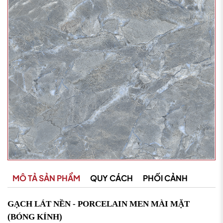
MÔ TẢ SẢN PHẨM
QUY CÁCH
PHỐI CẢNH
GẠCH LÁT NỀN - PORCELAIN MEN MÀI MẶT
(BÓNG KÍNH)