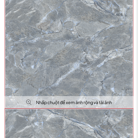
Nhấp chuột để xem ảnh rộng và tải ảnh