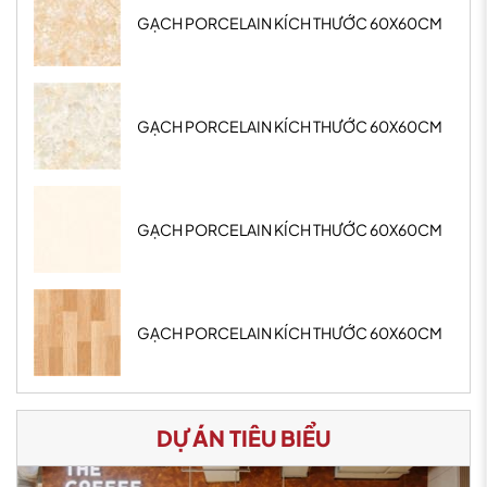
GẠCH PORCELAIN KÍCH THƯỚC 60X60CM
GẠCH PORCELAIN KÍCH THƯỚC 60X60CM
GẠCH PORCELAIN KÍCH THƯỚC 60X60CM
GẠCH PORCELAIN KÍCH THƯỚC 60X60CM
DỰ ÁN TIÊU BIỂU