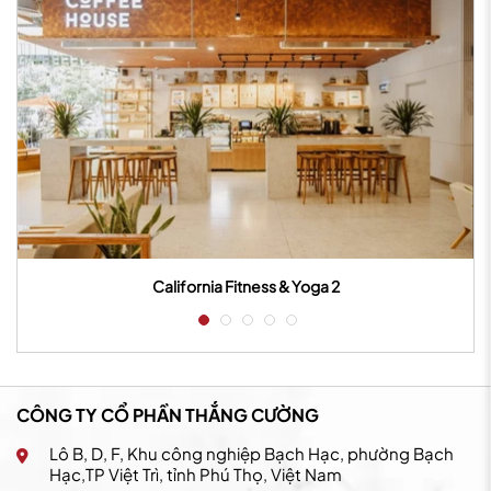
California Fitness & Yoga 3
CÔNG TY CỔ PHẦN THẮNG CƯỜNG
Lô B, D, F, Khu công nghiệp Bạch Hạc, phường Bạch
Hạc,TP Việt Trì, tỉnh Phú Thọ, Việt Nam