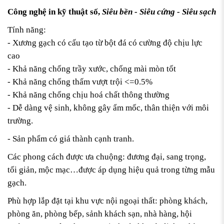
Công nghệ in kỹ thuật số,
Siêu bền - Siêu cứng - Siêu sạch
Tính năng:
- Xương gạch có cấu tạo từ bột đá có cường độ chịu lực
cao
- Khả năng chống trầy xước, chống mài mòn tốt
- Khả năng chống thấm vượt trội <=0.5%
- Khả năng chống chịu hoá chất thông thường
- Dễ dàng vệ sinh, không gây ẩm mốc, thân thiện với môi
trường.
- Sản phẩm có giá thành cạnh tranh.
Các phong cách được ưa chuộng: đương đại, sang trọng,
tối giản, mộc mạc…được áp dụng hiệu quả trong từng mẫu
gạch.
Phù hợp lắp đặt tại khu vực nội ngoại thất: phòng khách,
phòng ăn, phòng bếp, sảnh khách sạn, nhà hàng, hội