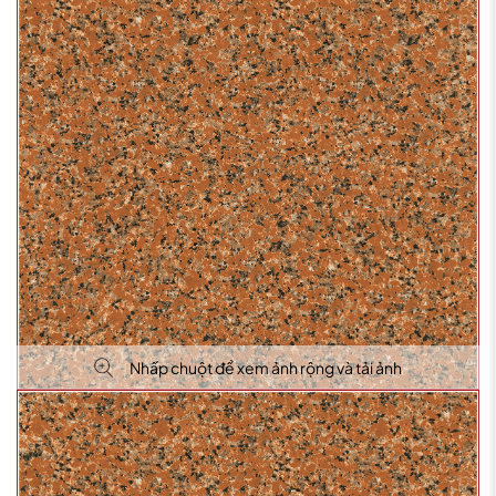
Nhấp chuột để xem ảnh rộng và tải ảnh