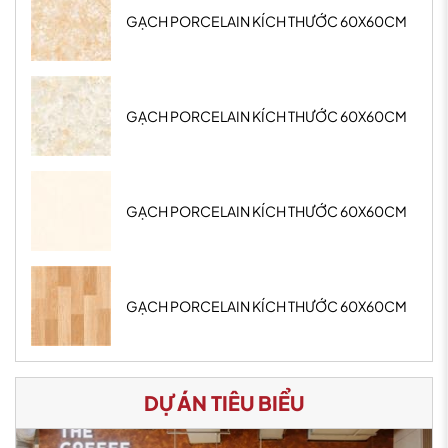
GẠCH PORCELAIN KÍCH THƯỚC 60X60CM
GẠCH PORCELAIN KÍCH THƯỚC 60X60CM
GẠCH PORCELAIN KÍCH THƯỚC 60X60CM
GẠCH PORCELAIN KÍCH THƯỚC 60X60CM
DỰ ÁN TIÊU BIỂU