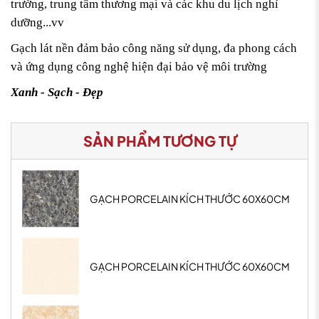
trường, trung tâm thương mại và các khu du lịch nghỉ
dưỡng...vv
Gạch lát nền đảm bảo công năng sử dụng, đa phong cách
và ứng dụng công nghệ hiện đại bảo vệ môi trường
Xanh - Sạch - Đẹp
SẢN PHẨM TƯƠNG TỰ
GẠCH PORCELAIN KÍCH THƯỚC 60X60CM
GẠCH PORCELAIN KÍCH THƯỚC 60X60CM