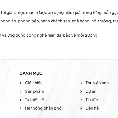
 tối giản, mộc mạc…được áp dụng hiệu quả trong từng mẫu gạ
 phòng ăn, phòng bếp, sảnh khách sạn, nhà hàng, hội trường, t
 và ứng dụng công nghệ hiện đại bảo vệ môi trường
DANH MỤC
Giới thiệu
Thư viện ảnh
Sản phẩm
Dự án
Tự thiết kế
Tin tức
Hệ thống phân phối
Liên hệ