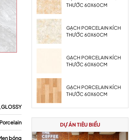
THƯỚC 60X60CM
GẠCH PORCELAIN KÍCH
THƯỚC 60X60CM
GẠCH PORCELAIN KÍCH
THƯỚC 60X60CM
GẠCH PORCELAIN KÍCH
THƯỚC 60X60CM
_GLOSSY
Porcelain
DỰ ÁN TIÊU BIỂU
Men bóng