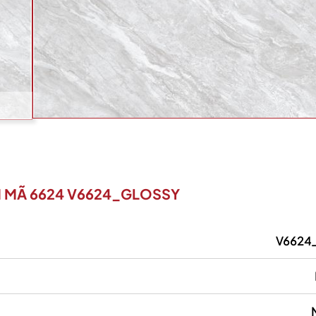
 MÃ 6624 V6624_GLOSSY
V6624