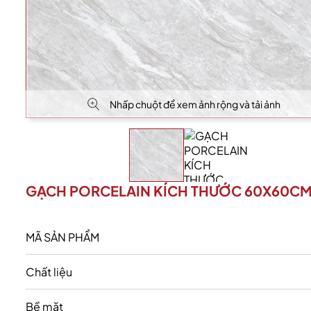
Nhấp chuột để xem ảnh rộng và tải ảnh
GẠCH PORCELAIN KÍCH THƯỚC 60X60CM
MÃ SẢN PHẨM
Chất liệu
Bề mặt