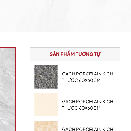
SẢN PHẨM TƯƠNG TỰ
GẠCH PORCELAIN KÍCH
THƯỚC 60X60CM
GẠCH PORCELAIN KÍCH
THƯỚC 60X60CM
GẠCH PORCELAIN KÍCH