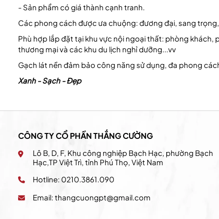
- Sản phẩm có giá thành cạnh tranh.
Các phong cách được ưa chuộng: đương đại, sang trọng,
Phù hợp lắp đặt tại khu vực nội ngoại thất: phòng khách,
thương mại và các khu du lịch nghỉ dưỡng...vv
Gạch lát nền đảm bảo công năng sử dụng, đa phong cách
Xanh - Sạch - Đẹp
CÔNG TY CỔ PHẦN THẮNG CƯỜNG
Lô B, D, F, Khu công nghiệp Bạch Hạc, phường Bạch
Hạc,TP Việt Trì, tỉnh Phú Thọ, Việt Nam
Hotline: 0210.3861.090
Email:
thangcuongpt@gmail.com