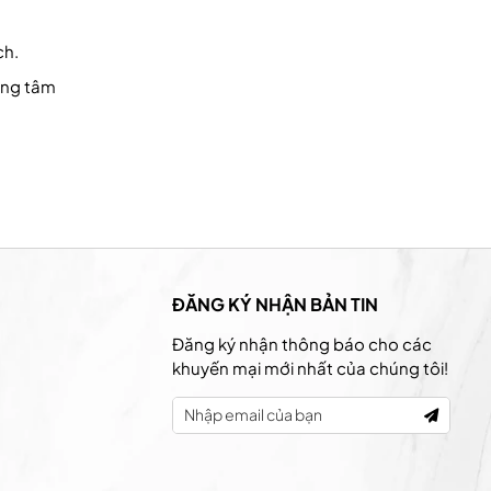
ch.
rung tâm
ĐĂNG KÝ NHẬN BẢN TIN
Đăng ký nhận thông báo cho các
khuyến mại mới nhất của chúng tôi!