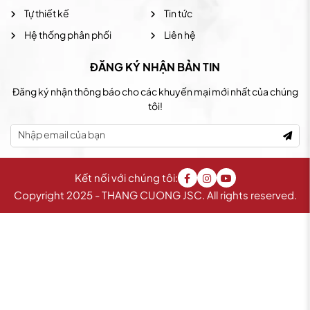
Tự thiết kế
Tin tức
Hệ thống phân phối
Liên hệ
ĐĂNG KÝ NHẬN BẢN TIN
Đăng ký nhận thông báo cho các khuyến mại mới nhất của chúng
tôi!
Kết nối với chúng tôi:
Copyright 2025 - THANG CUONG JSC. All rights reserved.