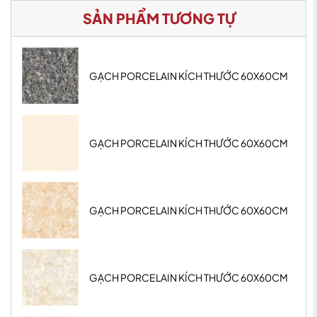
SẢN PHẨM TƯƠNG TỰ
GẠCH PORCELAIN KÍCH THƯỚC 60X60CM
GẠCH PORCELAIN KÍCH THƯỚC 60X60CM
GẠCH PORCELAIN KÍCH THƯỚC 60X60CM
GẠCH PORCELAIN KÍCH THƯỚC 60X60CM