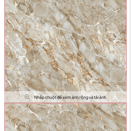
Nhấp chuột để xem ảnh rộng và tải ảnh