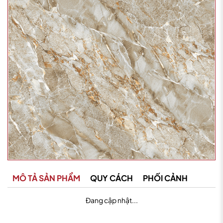
MÔ TẢ SẢN PHẨM
QUY CÁCH
PHỐI CẢNH
Đang cập nhật...