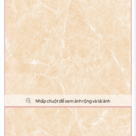
Nhấp chuột để xem ảnh rộng và tải ảnh