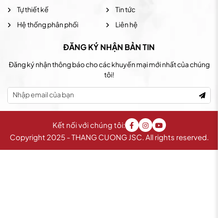
Tự thiết kế
Tin tức
Hệ thống phân phối
Liên hệ
ĐĂNG KÝ NHẬN BẢN TIN
Đăng ký nhận thông báo cho các khuyến mại mới nhất của chúng
tôi!
Kết nối với chúng tôi:
Copyright 2025 - THANG CUONG JSC. All rights reserved.