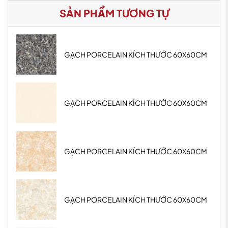
SẢN PHẨM TƯƠNG TỰ
GẠCH PORCELAIN KÍCH THƯỚC 60X60CM
GẠCH PORCELAIN KÍCH THƯỚC 60X60CM
GẠCH PORCELAIN KÍCH THƯỚC 60X60CM
GẠCH PORCELAIN KÍCH THƯỚC 60X60CM