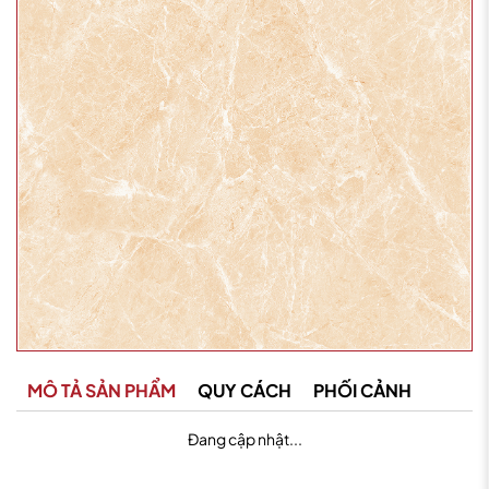
MÔ TẢ SẢN PHẨM
QUY CÁCH
PHỐI CẢNH
Đang cập nhật...