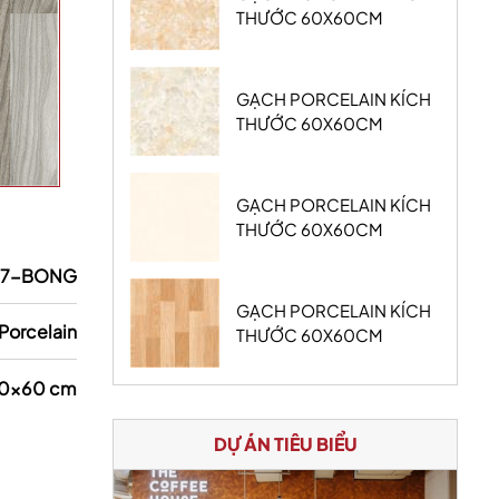
THƯỚC 60X60CM
GẠCH PORCELAIN KÍCH
THƯỚC 60X60CM
GẠCH PORCELAIN KÍCH
THƯỚC 60X60CM
07-BONG
GẠCH PORCELAIN KÍCH
Porcelain
THƯỚC 60X60CM
0x60 cm
DỰ ÁN TIÊU BIỂU