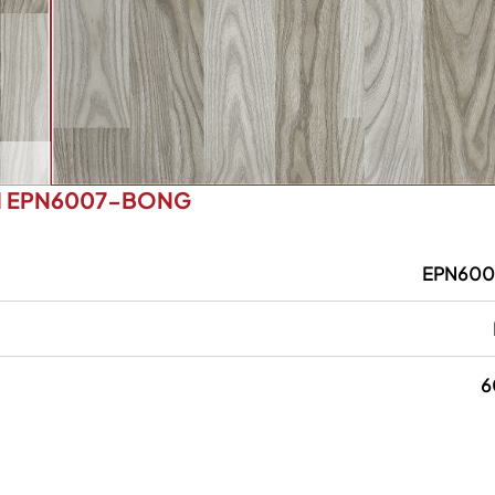
M EPN6007-BONG
EPN60
6