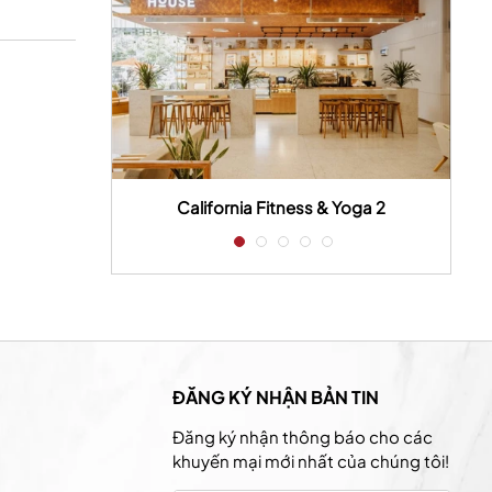
 house
California Fitness & Yoga 2
ĐĂNG KÝ NHẬN BẢN TIN
Đăng ký nhận thông báo cho các
khuyến mại mới nhất của chúng tôi!