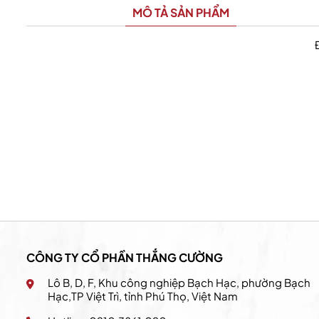
MÔ TẢ SẢN PHẨM
California Fitness & Yoga
CÔNG TY CỔ PHẦN THẮNG CƯỜNG
Lô B, D, F, Khu công nghiệp Bạch Hạc, phường Bạch
Hạc,TP Việt Trì, tỉnh Phú Thọ, Việt Nam