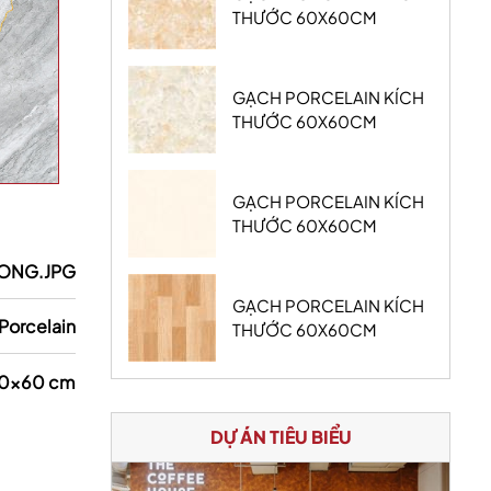
THƯỚC 60X60CM
GẠCH PORCELAIN KÍCH
THƯỚC 60X60CM
GẠCH PORCELAIN KÍCH
THƯỚC 60X60CM
ONG.JPG
GẠCH PORCELAIN KÍCH
Porcelain
THƯỚC 60X60CM
0x60 cm
DỰ ÁN TIÊU BIỂU