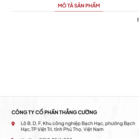
MÔ TẢ SẢN PHẨM
California Fitness & Yoga
CÔNG TY CỔ PHẦN THẮNG CƯỜNG
Lô B, D, F, Khu công nghiệp Bạch Hạc, phường Bạch
Hạc,TP Việt Trì, tỉnh Phú Thọ, Việt Nam