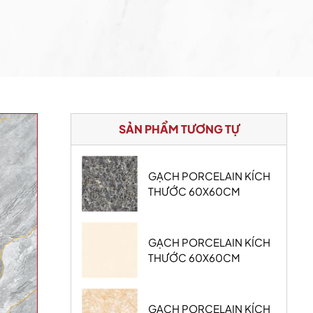
SẢN PHẨM TƯƠNG TỰ
GẠCH PORCELAIN KÍCH
THƯỚC 60X60CM
GẠCH PORCELAIN KÍCH
THƯỚC 60X60CM
GẠCH PORCELAIN KÍCH