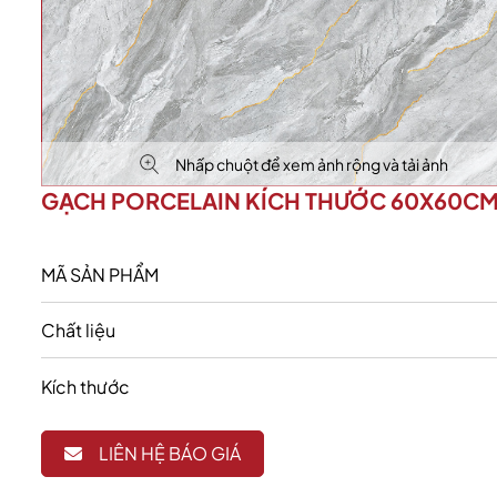
Nhấp chuột để xem ảnh rộng và tải ảnh
GẠCH PORCELAIN KÍCH THƯỚC 60X60C
MÃ SẢN PHẨM
Chất liệu
Kích thước
LIÊN HỆ BÁO GIÁ