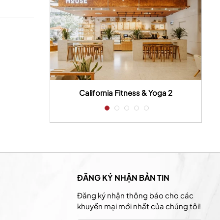
 house
California Fitness & Yoga 2
ĐĂNG KÝ NHẬN BẢN TIN
Đăng ký nhận thông báo cho các
khuyến mại mới nhất của chúng tôi!