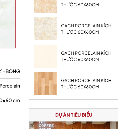
THƯỚC 60X60CM
GẠCH PORCELAIN KÍCH
THƯỚC 60X60CM
GẠCH PORCELAIN KÍCH
THƯỚC 60X60CM
21-BONG
GẠCH PORCELAIN KÍCH
Porcelain
THƯỚC 60X60CM
0x60 cm
DỰ ÁN TIÊU BIỂU