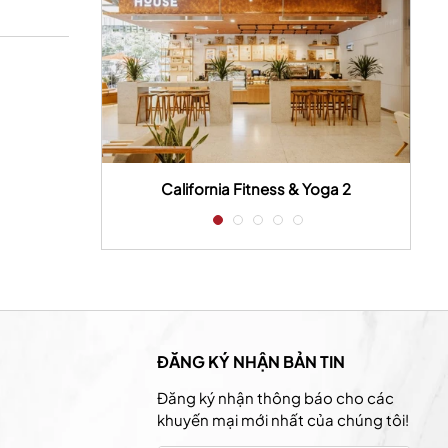
 house
California Fitness & Yoga 2
ĐĂNG KÝ NHẬN BẢN TIN
Đăng ký nhận thông báo cho các
khuyến mại mới nhất của chúng tôi!