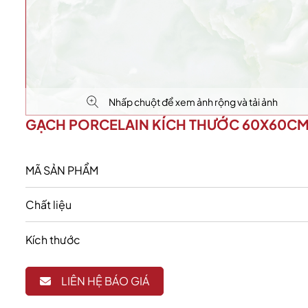
Nhấp chuột để xem ảnh rộng và tải ảnh
GẠCH PORCELAIN KÍCH THƯỚC 60X60C
MÃ SẢN PHẨM
Chất liệu
Kích thước
LIÊN HỆ BÁO GIÁ