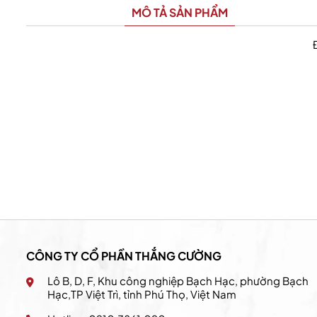
MÔ TẢ SẢN PHẨM
California Fitness & Yoga
CÔNG TY CỔ PHẦN THẮNG CƯỜNG
Lô B, D, F, Khu công nghiệp Bạch Hạc, phường Bạch
Hạc,TP Việt Trì, tỉnh Phú Thọ, Việt Nam