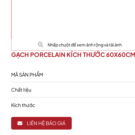
Nhấp chuột để xem ảnh rộng và tải ảnh
GẠCH PORCELAIN KÍCH THƯỚC 60X60C
MÃ SẢN PHẨM
Chất liệu
Kích thước
LIÊN HỆ BÁO GIÁ