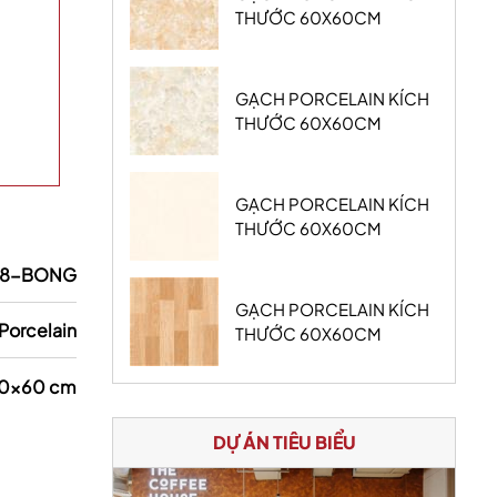
THƯỚC 60X60CM
GẠCH PORCELAIN KÍCH
THƯỚC 60X60CM
GẠCH PORCELAIN KÍCH
THƯỚC 60X60CM
18-BONG
GẠCH PORCELAIN KÍCH
Porcelain
THƯỚC 60X60CM
0x60 cm
DỰ ÁN TIÊU BIỂU