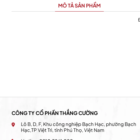
MÔ TẢ SẢN PHẨM
California Fitness & Yoga
CÔNG TY CỔ PHẦN THẮNG CƯỜNG
Lô B, D, F, Khu công nghiệp Bạch Hạc, phường Bạch
Hạc,TP Việt Trì, tỉnh Phú Thọ, Việt Nam