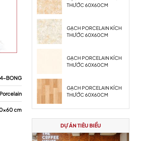
THƯỚC 60X60CM
GẠCH PORCELAIN KÍCH
THƯỚC 60X60CM
GẠCH PORCELAIN KÍCH
THƯỚC 60X60CM
14-BONG
GẠCH PORCELAIN KÍCH
Porcelain
THƯỚC 60X60CM
0x60 cm
DỰ ÁN TIÊU BIỂU