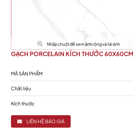
Nhấp chuột để xem ảnh rộng và tải ảnh
GẠCH PORCELAIN KÍCH THƯỚC 60X60C
MÃ SẢN PHẨM
Chất liệu
Kích thước
LIÊN HỆ BÁO GIÁ