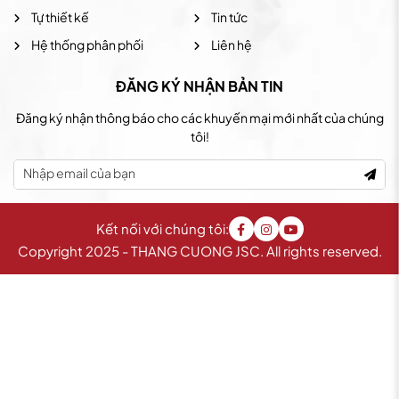
Tự thiết kế
Tin tức
Hệ thống phân phối
Liên hệ
ĐĂNG KÝ NHẬN BẢN TIN
Đăng ký nhận thông báo cho các khuyến mại mới nhất của chúng
tôi!
Kết nối với chúng tôi:
Copyright 2025 - THANG CUONG JSC. All rights reserved.