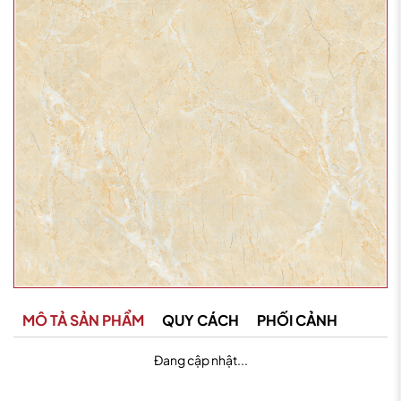
MÔ TẢ SẢN PHẨM
QUY CÁCH
PHỐI CẢNH
Đang cập nhật...