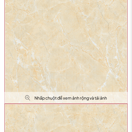
Nhấp chuột để xem ảnh rộng và tải ảnh