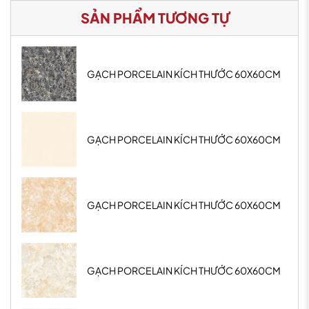
SẢN PHẨM TƯƠNG TỰ
GẠCH PORCELAIN KÍCH THƯỚC 60X60CM
GẠCH PORCELAIN KÍCH THƯỚC 60X60CM
GẠCH PORCELAIN KÍCH THƯỚC 60X60CM
GẠCH PORCELAIN KÍCH THƯỚC 60X60CM