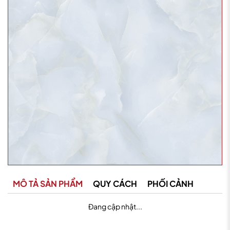
MÔ TẢ SẢN PHẨM
QUY CÁCH
PHỐI CẢNH
Đang cập nhật...