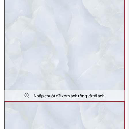
Nhấp chuột để xem ảnh rộng và tải ảnh