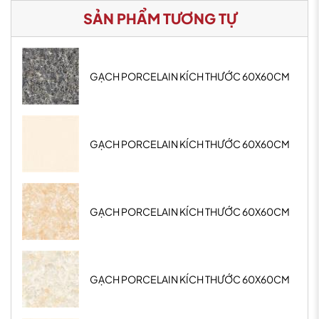
SẢN PHẨM TƯƠNG TỰ
GẠCH PORCELAIN KÍCH THƯỚC 60X60CM
GẠCH PORCELAIN KÍCH THƯỚC 60X60CM
GẠCH PORCELAIN KÍCH THƯỚC 60X60CM
GẠCH PORCELAIN KÍCH THƯỚC 60X60CM