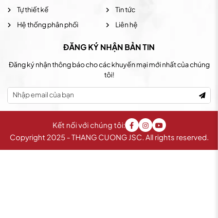
Tự thiết kế
Tin tức
Hệ thống phân phối
Liên hệ
ĐĂNG KÝ NHẬN BẢN TIN
Đăng ký nhận thông báo cho các khuyến mại mới nhất của chúng
tôi!
Kết nối với chúng tôi:
Copyright 2025 - THANG CUONG JSC. All rights reserved.