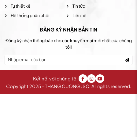
Tự thiết kế
Tin tức
Hệ thống phân phối
Liên hệ
ĐĂNG KÝ NHẬN BẢN TIN
Đăng ký nhận thông báo cho các khuyến mại mới nhất của chúng
tôi!
Kết nối với chúng tôi:
Copyright 2025 - THANG CUONG JSC. All rights reserved.