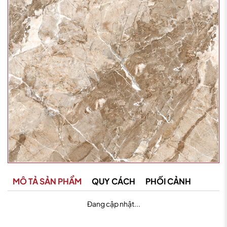
MÔ TẢ SẢN PHẨM
QUY CÁCH
PHỐI CẢNH
Đang cập nhật...