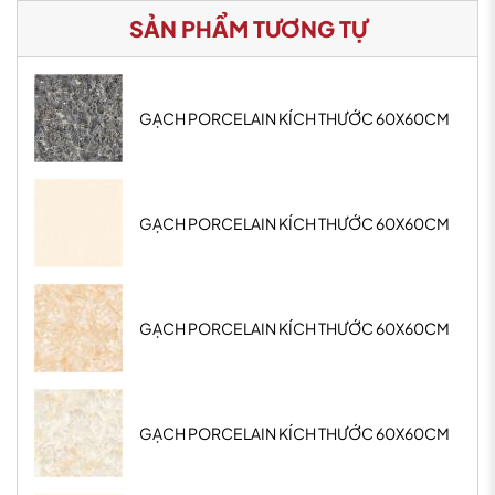
SẢN PHẨM TƯƠNG TỰ
GẠCH PORCELAIN KÍCH THƯỚC 60X60CM
GẠCH PORCELAIN KÍCH THƯỚC 60X60CM
GẠCH PORCELAIN KÍCH THƯỚC 60X60CM
GẠCH PORCELAIN KÍCH THƯỚC 60X60CM