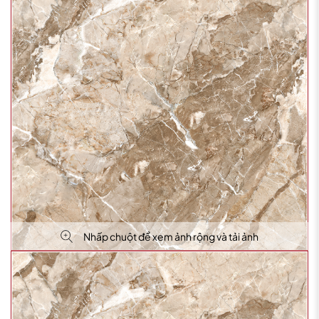
Nhấp chuột để xem ảnh rộng và tải ảnh