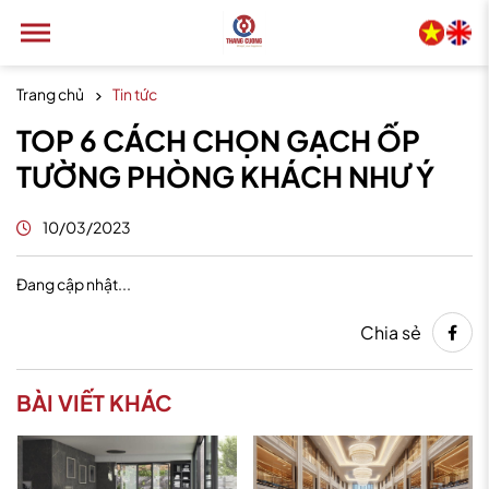
Trang chủ
Tin tức
TOP 6 CÁCH CHỌN GẠCH ỐP
TƯỜNG PHÒNG KHÁCH NHƯ Ý
10/03/2023
Đang cập nhật...
Chia sẻ
BÀI VIẾT KHÁC