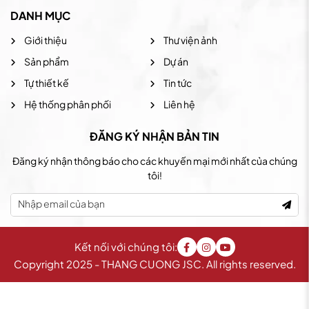
DANH MỤC
Giới thiệu
Thư viện ảnh
Sản phẩm
Dự án
Tự thiết kế
Tin tức
Hệ thống phân phối
Liên hệ
ĐĂNG KÝ NHẬN BẢN TIN
Đăng ký nhận thông báo cho các khuyến mại mới nhất của chúng
tôi!
Kết nối với chúng tôi:
Copyright 2025 - THANG CUONG JSC. All rights reserved.