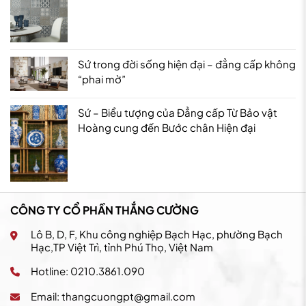
Sứ trong đời sống hiện đại – đẳng cấp không
“phai mờ”
Sứ – Biểu tượng của Đẳng cấp Từ Bảo vật
Hoàng cung đến Bước chân Hiện đại
CÔNG TY CỔ PHẦN THẮNG CƯỜNG
Lô B, D, F, Khu công nghiệp Bạch Hạc, phường Bạch
Hạc,TP Việt Trì, tỉnh Phú Thọ, Việt Nam
Hotline: 0210.3861.090
Email:
thangcuongpt@gmail.com