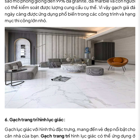
sao mô phỏng giống đến 99% đá granite, đá marble và con người
có thể kiểm soát được lượng cung cầu cụ thể. Vì vậy gạch giả đá
ngày càng được ứng dụng phổ biến trong các công trình và hạng
mục thi công lớn nhỏ.
6. Gạch trang trí hình lục giác:
Gạch lục giác với hình thù đặc trưng, mang đến vẻ đẹp nổi bật cho
căn nhà của bạn.
Gạch trang trí
hình lục giác có thể ứng dụng ở