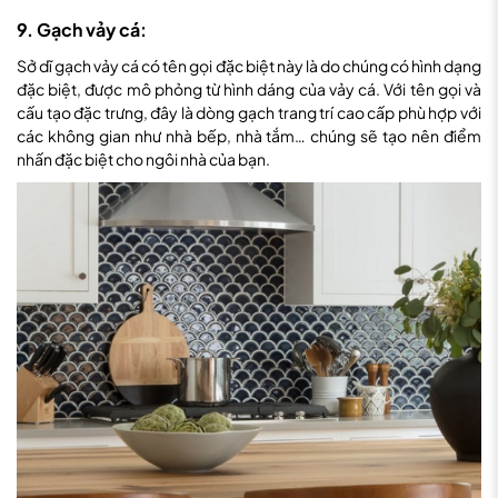
9. Gạch vảy cá:
Sở dĩ gạch vảy cá có tên gọi đặc biệt này là do chúng có hình dạng
đặc biệt, được mô phỏng từ hình dáng của vảy cá. Với tên gọi và
cấu tạo đặc trưng, đây là dòng gạch trang trí cao cấp phù hợp với
các không gian như nhà bếp, nhà tắm… chúng sẽ tạo nên điểm
nhấn đặc biệt cho ngôi nhà của bạn.