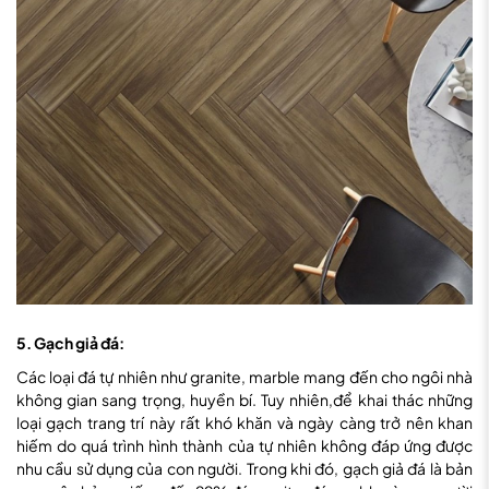
5. Gạch giả đá:
Các loại đá tự nhiên như granite, marble mang đến cho ngôi nhà
không gian sang trọng, huyền bí. Tuy nhiên,để khai thác những
loại gạch trang trí này rất khó khăn và ngày càng trở nên khan
hiếm do quá trình hình thành của tự nhiên không đáp ứng được
nhu cầu sử dụng của con người. Trong khi đó, gạch giả đá là bản