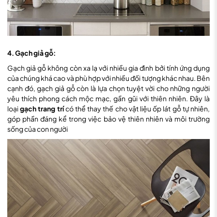
4. Gạch giả gỗ:
Gạch giả gỗ không còn xa lạ với nhiều gia đình bởi tính ứng dụng
của chúng khá cao và phù hợp với nhiều đối tượng khác nhau. Bên
cạnh đó, gạch giả gỗ còn là lựa chọn tuyệt vời cho những người
yêu thích phong cách mộc mạc, gần gũi với thiên nhiên. Đây là
loại
gạch trang trí
có thể thay thế cho vật liệu ốp lát gỗ tự nhiên,
góp phần đáng kể trong việc bảo vệ thiên nhiên và môi trường
sống của con người