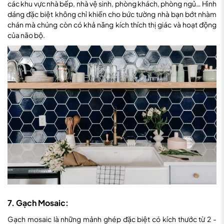
các khu vực nhà bếp, nhà vệ sinh, phòng khách, phòng ngủ… Hình
dáng đặc biệt không chỉ khiến cho bức tường nhà bạn bớt nhàm
chán mà chúng còn có khả năng kích thích thị giác và hoạt động
của não bộ.
7. Gạch Mosaic:
Gạch mosaic là những mảnh ghép đặc biệt có kích thước từ 2 -