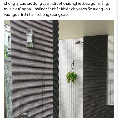
chống lại các tác động của thời tiết khắc nghiệt bao gồm nắng,
mưa, tia tử ngoại… những tác nhân khiến cho gạch ốp tường khu
vực ngoài trời nhanh chóng xuống cấp.