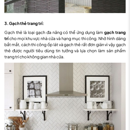
3. Gạch thẻ trang trí:
Gạch thẻ là loại gạch đa năng có thể ứng dụng làm
gạch trang
trí
cho mọi khu vực nhà cửa và hạng mục thi công. Nhờ hình dáng
bắt mắt, cách thi công ốp lát và gạch thẻ rất đơn giản vì vậy gạch
thẻ được người tiêu dùng tin tưởng và lựa chọn làm sản phẩm
trang trí cho không gian nhà cửa.