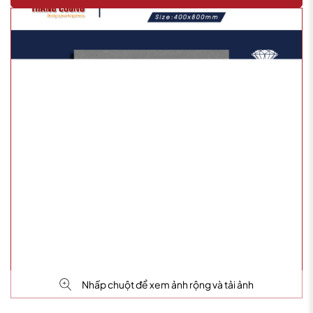
Nhấp chuột để xem ảnh rộng và tải ảnh