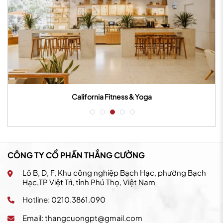
California Fitness & Yoga
CÔNG TY CỔ PHẦN THẮNG CƯỜNG
Lô B, D, F, Khu công nghiệp Bạch Hạc, phường Bạch
Hạc,TP Việt Trì, tỉnh Phú Thọ, Việt Nam
Hotline: 0210.3861.090
Email:
thangcuongpt@gmail.com