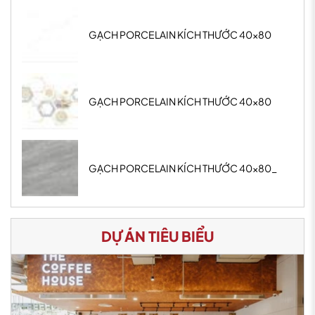
GẠCH PORCELAIN KÍCH THƯỚC 40x80
GẠCH PORCELAIN KÍCH THƯỚC 40x80
GẠCH PORCELAIN KÍCH THƯỚC 40x80_
DỰ ÁN TIÊU BIỂU