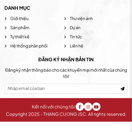
DANH MỤC
Giới thiệu
Thư viện ảnh
Sản phẩm
Dự án
Tự thiết kế
Tin tức
Hệ thống phân phối
Liên hệ
ĐĂNG KÝ NHẬN BẢN TIN
Đăng ký nhận thông báo cho các khuyến mại mới nhất của chúng
tôi!
Kết nối với chúng tôi:
Copyright 2025 - THANG CUONG JSC. All rights reserved.