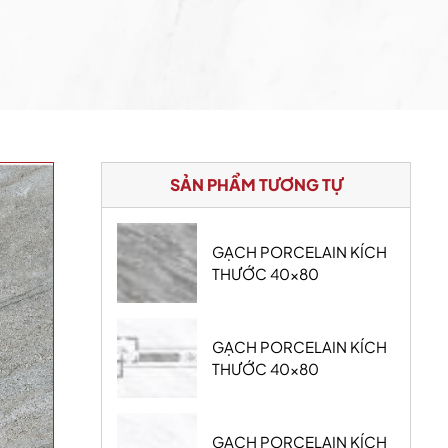
SẢN PHẨM TƯƠNG TỰ
GẠCH PORCELAIN KÍCH
THƯỚC 40x80
GẠCH PORCELAIN KÍCH
THƯỚC 40x80
GẠCH PORCELAIN KÍCH