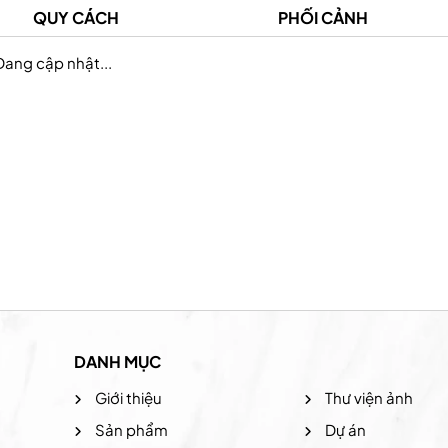
QUY CÁCH
PHỐI CẢNH
Đang cập nhật...
California Fitness & Yoga 2
California Fitness &
DANH MỤC
Giới thiệu
Thư viện ảnh
Sản phẩm
Dự án