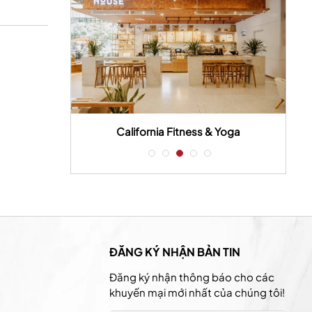
 Yoga 3
California Fitness & Yoga
ĐĂNG KÝ NHẬN BẢN TIN
Đăng ký nhận thông báo cho các
khuyến mại mới nhất của chúng tôi!