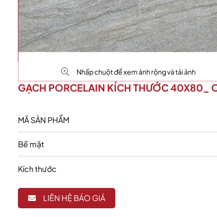
Nhấp chuột để xem ảnh rộng và tải ảnh
GẠCH PORCELAIN KÍCH THƯỚC 40X80_ 
MÃ SẢN PHẨM
Bề mặt
Kích thước
LIÊN HỆ BÁO GIÁ