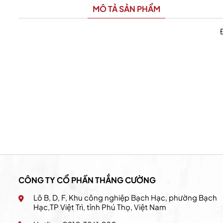
MÔ TẢ SẢN PHẨM
California Fitness & Yoga
CÔNG TY CỔ PHẦN THẮNG CƯỜNG
Lô B, D, F, Khu công nghiệp Bạch Hạc, phường Bạch
Hạc,TP Việt Trì, tỉnh Phú Thọ, Việt Nam