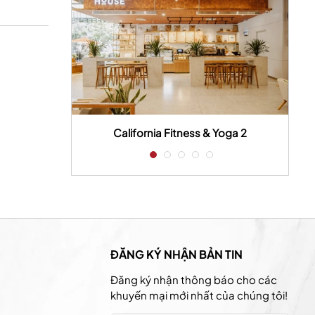
 house
California Fitness & Yoga 2
ĐĂNG KÝ NHẬN BẢN TIN
Đăng ký nhận thông báo cho các
khuyến mại mới nhất của chúng tôi!