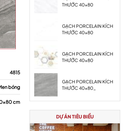
THƯỚC 40x80
GẠCH PORCELAIN KÍCH
THƯỚC 40x80
GẠCH PORCELAIN KÍCH
THƯỚC 40x80
4815
GẠCH PORCELAIN KÍCH
Men bóng
THƯỚC 40x80_
0x80 cm
DỰ ÁN TIÊU BIỂU