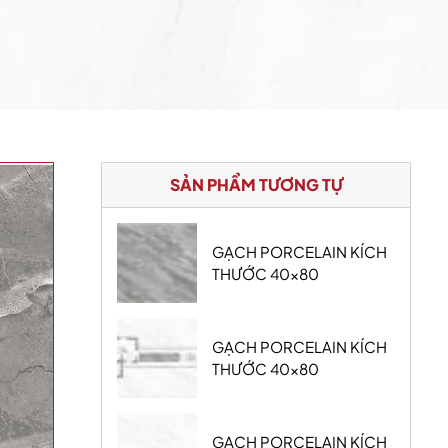
SẢN PHẨM TƯƠNG TỰ
GẠCH PORCELAIN KÍCH
THƯỚC 40x80
GẠCH PORCELAIN KÍCH
THƯỚC 40x80
GẠCH PORCELAIN KÍCH