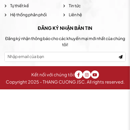
Tự thiết kế
Tin tức
Hệ thống phân phối
Liên hệ
ĐĂNG KÝ NHẬN BẢN TIN
Đăng ký nhận thông báo cho các khuyến mại mới nhất của chúng
tôi!
Kết nối với chúng tôi:
Copyright 2025 - THANG CUONG JSC. All rights reserved.