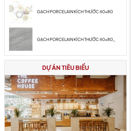
GẠCH PORCELAIN KÍCH THƯỚC 40x80
GẠCH PORCELAIN KÍCH THƯỚC 40x80_
DỰ ÁN TIÊU BIỂU