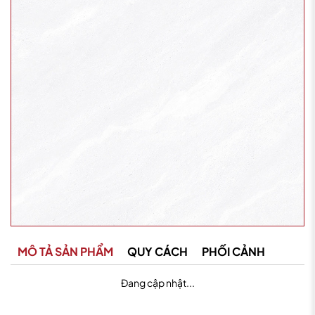
MÔ TẢ SẢN PHẨM
QUY CÁCH
PHỐI CẢNH
Đang cập nhật...