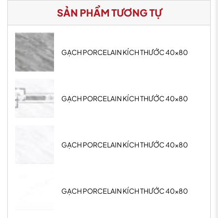
SẢN PHẨM TƯƠNG TỰ
GẠCH PORCELAIN KÍCH THƯỚC 40x80
GẠCH PORCELAIN KÍCH THƯỚC 40x80
GẠCH PORCELAIN KÍCH THƯỚC 40x80
GẠCH PORCELAIN KÍCH THƯỚC 40x80