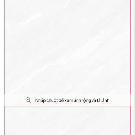
Nhấp chuột để xem ảnh rộng và tải ảnh