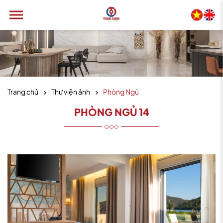
Trang chủ
Thư viện ảnh
Phòng Ngủ
PHÒNG NGỦ 14