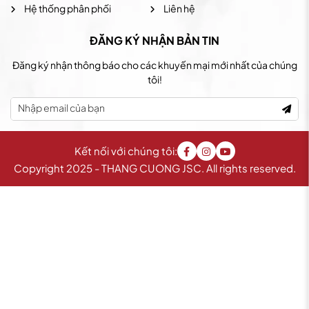
Hệ thống phân phối
Liên hệ
ĐĂNG KÝ NHẬN BẢN TIN
Đăng ký nhận thông báo cho các khuyến mại mới nhất của chúng
tôi!
Kết nối với chúng tôi:
Copyright 2025 - THANG CUONG JSC. All rights reserved.