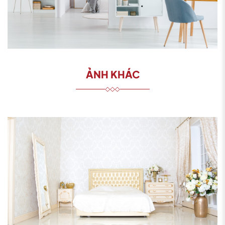
ẢNH KHÁC