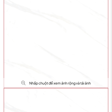
Nhấp chuột để xem ảnh rộng và tải ảnh