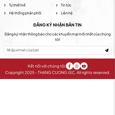
Tự thiết kế
Tin tức
Hệ thống phân phối
Liên hệ
ĐĂNG KÝ NHẬN BẢN TIN
Đăng ký nhận thông báo cho các khuyến mại mới nhất của chúng
tôi!
Kết nối với chúng tôi:
Copyright 2025 - THANG CUONG JSC. All rights reserved.