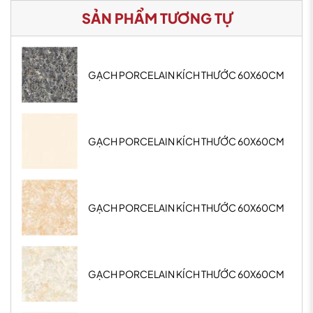
SẢN PHẨM TƯƠNG TỰ
GẠCH PORCELAIN KÍCH THƯỚC 60X60CM
GẠCH PORCELAIN KÍCH THƯỚC 60X60CM
GẠCH PORCELAIN KÍCH THƯỚC 60X60CM
GẠCH PORCELAIN KÍCH THƯỚC 60X60CM