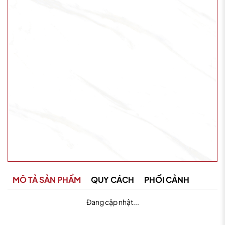
MÔ TẢ SẢN PHẨM
QUY CÁCH
PHỐI CẢNH
Đang cập nhật...