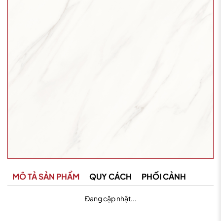
MÔ TẢ SẢN PHẨM
QUY CÁCH
PHỐI CẢNH
Đang cập nhật...