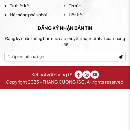
Tự thiết kế
Tin tức
Hệ thống phân phối
Liên hệ
ĐĂNG KÝ NHẬN BẢN TIN
Đăng ký nhận thông báo cho các khuyến mại mới nhất của chúng
tôi!
Kết nối với chúng tôi:
Copyright 2025 - THANG CUONG JSC. All rights reserved.