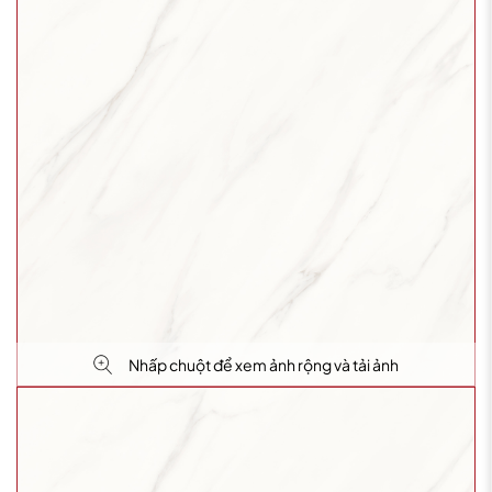
Nhấp chuột để xem ảnh rộng và tải ảnh