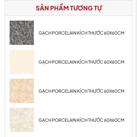
SẢN PHẨM TƯƠNG TỰ
GẠCH PORCELAIN KÍCH THƯỚC 60X60CM
GẠCH PORCELAIN KÍCH THƯỚC 60X60CM
GẠCH PORCELAIN KÍCH THƯỚC 60X60CM
GẠCH PORCELAIN KÍCH THƯỚC 60X60CM