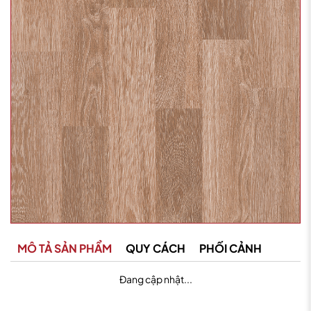
MÔ TẢ SẢN PHẨM
QUY CÁCH
PHỐI CẢNH
Đang cập nhật...