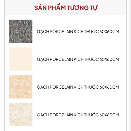
SẢN PHẨM TƯƠNG TỰ
GẠCH PORCELAIN KÍCH THƯỚC 60X60CM
GẠCH PORCELAIN KÍCH THƯỚC 60X60CM
GẠCH PORCELAIN KÍCH THƯỚC 60X60CM
GẠCH PORCELAIN KÍCH THƯỚC 60X60CM