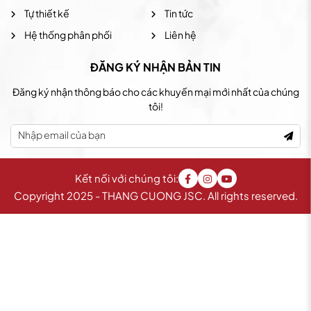
Tự thiết kế
Tin tức
Hệ thống phân phối
Liên hệ
ĐĂNG KÝ NHẬN BẢN TIN
Đăng ký nhận thông báo cho các khuyến mại mới nhất của chúng
tôi!
Kết nối với chúng tôi:
Copyright 2025 - THANG CUONG JSC. All rights reserved.