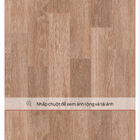
Nhấp chuột để xem ảnh rộng và tải ảnh