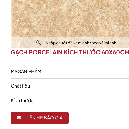
Nhấp chuột để xem ảnh rộng và tải ảnh
GẠCH PORCELAIN KÍCH THƯỚC 60X60C
MÃ SẢN PHẨM
Chất liệu
Kích thước
LIÊN HỆ BÁO GIÁ