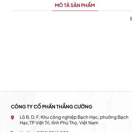
MÔ TẢ SẢN PHẨM
California Fitness & Yoga
CÔNG TY CỔ PHẦN THẮNG CƯỜNG
Lô B, D, F, Khu công nghiệp Bạch Hạc, phường Bạch
Hạc,TP Việt Trì, tỉnh Phú Thọ, Việt Nam