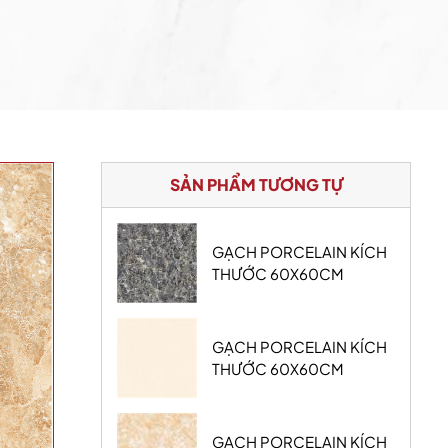
SẢN PHẨM TƯƠNG TỰ
GẠCH PORCELAIN KÍCH
THƯỚC 60X60CM
GẠCH PORCELAIN KÍCH
THƯỚC 60X60CM
GẠCH PORCELAIN KÍCH