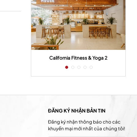
 house
California Fitness & Yoga 2
ĐĂNG KÝ NHẬN BẢN TIN
Đăng ký nhận thông báo cho các
khuyến mại mới nhất của chúng tôi!