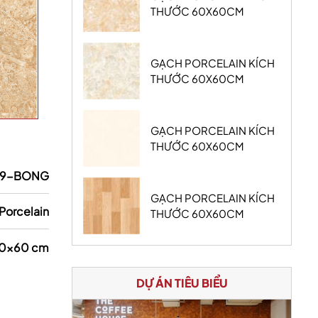
THƯỚC 60X60CM
GẠCH PORCELAIN KÍCH
THƯỚC 60X60CM
GẠCH PORCELAIN KÍCH
THƯỚC 60X60CM
49-BONG
GẠCH PORCELAIN KÍCH
Porcelain
THƯỚC 60X60CM
0x60 cm
DỰ ÁN TIÊU BIỂU